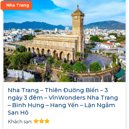
Nha Trang
Nha Trang – Thiên Đường Biển – 3
ngày 3 đêm – VinWonders Nha Trang
– Bình Hưng – Hang Yến – Lặn Ngắm
San Hô
Khách sạn: