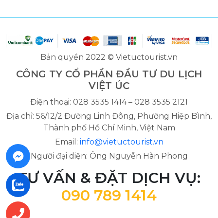
Bản quyền 2022 © Vietuctourist.vn
CÔNG TY CỔ PHẦN ĐẦU TƯ DU LỊCH
VIỆT ÚC
Điện thoại: 028 3535 1414 – 028 3535 2121
Địa chỉ: 56/12/2 Đường Linh Đông, Phường Hiệp Bình,
Thành phố Hồ Chí Minh, Việt Nam
Email:
info@vietuctourist.vn
Người đại diện: Ông Nguyễn Hàn Phong
TƯ VẤN & ĐẶT DỊCH VỤ:
090 789 1414