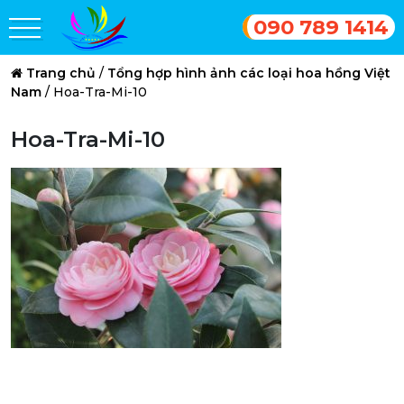
090 789 1414
Trang chủ
/
Tổng hợp hình ảnh các loại hoa hồng Việt
Nam
/
Hoa-Tra-Mi-10
Hoa-Tra-Mi-10