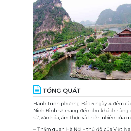
TỔNG QUÁT
Hành trình phương Bắc 5 ngày 4 đêm cùn
Ninh Bình sẽ mang đến cho khách hàng mộ
sử, văn hóa, ẩm thực và thiên nhiên của m
– Thăm quan Hà Nội – thủ đô của Việt Na