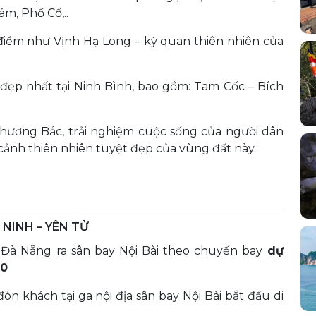
m, Phố Cổ,..
điểm như Vịnh Hạ Long – kỳ quan thiên nhiên của
ẹp nhất tại Ninh Bình, bao gồm: Tam Cốc – Bích
hương Bắc, trải nghiệm cuộc sống của người dân
ảnh thiên nhiên tuyệt đẹp của vùng đất này.
 NINH – YÊN TỬ
 Đà Nẵng ra sân bay Nội Bài theo chuyến bay
dự
50
ón khách tại ga nội địa sân bay Nội Bài bắt đầu di