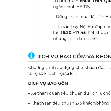
-Tham quan
chùa Trấn Qu
ngắm cảnh Hồ Tây.
– Dừng chân mua đặc sản Hà 
– Ra sân bay Nội Bài đáp c
lúc
16:20 –17:45
. Kết thúc c
những hành trình mới.
DỊCH VỤ BAO GỒM VÀ KHÔ
Chương trình áp dụng cho khách đoàn t
tổng số khách người lớn)
DỊCH VỤ
BAO GỒM
– Xe tham quan tiêu chuẩn du lịch 16 chỗ
– Khách sạn tiêu chuẩn 2-3 khách/phòng