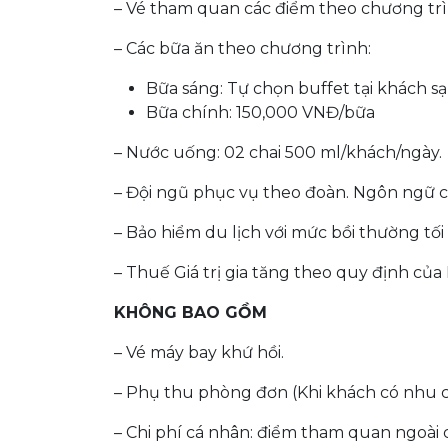
– Vé tham quan các điểm theo chương trì
– Các bữa ăn theo chương trình:
Bữa sáng: Tự chọn buffet tại khách s
Bữa chính: 150,000 VNĐ/bữa
– Nước uống: 02 chai 500 ml/khách/ngày.
– Đội ngũ phục vụ theo đoàn. Ngôn ngữ ch
– Bảo hiểm du lịch với mức bồi thường tố
– Thuế Giá trị gia tăng theo quy định củ
KHÔNG BAO GỒM
– Vé máy bay khứ hồi.
– Phụ thu phòng đơn (Khi khách có nhu 
– Chi phí cá nhân: điểm tham quan ngoài 