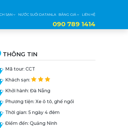
CH SẠN
NƯỚC SUỐI DATANLA
BẢNG GIÁ
LIÊN HỆ
090 789 1414
THÔNG TIN
Mã tour: CCT
Khách sạn:
Khởi hành: Đà Nẵng
Phương tiện: Xe ô tô, ghế ngồi
Thời gian: 5 ngày 4 đêm
Điểm đến: Quảng Ninh