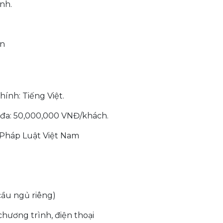
nh.
ạn
ính: Tiếng Việt.
i đa: 50,000,000 VNĐ/khách.
a Pháp Luật Việt Nam
cầu ngủ riêng)
chương trình, điện thoại