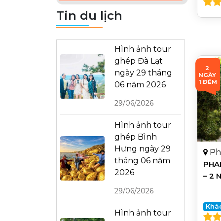
Tin du lịch
Hình ảnh tour
ghép Đà Lạt
2 
ngày 29 tháng
NGÀY 
1 ĐÊM
06 năm 2026
29/06/2026
Hình ảnh tour
ghép Bình
Hưng ngày 29
Ph
tháng 06 năm
PHAN
2026
– 2 
29/06/2026
Khá
Hình ảnh tour