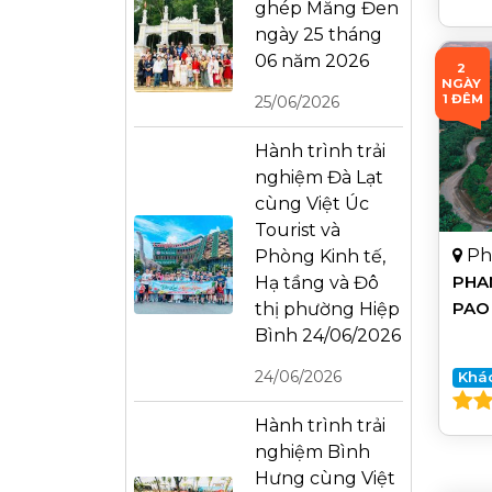
ghép Măng Đen
ngày 25 tháng
06 năm 2026
2 
NGÀY 
1 ĐÊM
25/06/2026
Hành trình trải
nghiệm Đà Lạt
cùng Việt Úc
Tourist và
Ph
Phòng Kinh tế,
PHAN
Hạ tầng và Đô
PAO 
thị phường Hiệp
Bình 24/06/2026
24/06/2026
Khá
Hành trình trải
nghiệm Bình
Hưng cùng Việt