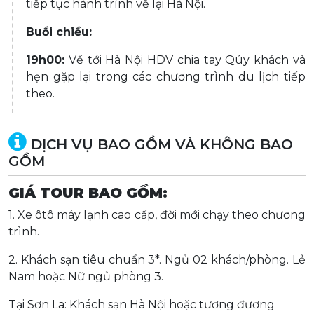
tiếp tục hành trình về lại Hà Nội.
Buổi chiều:
19h00:
Về tới Hà Nội HDV chia tay Qúy khách và
hẹn gặp lại trong các chương trình du lịch tiếp
theo.
DỊCH VỤ BAO GỒM VÀ KHÔNG BAO
GỒM
GIÁ TOUR BAO GỒM:
1. Xe ôtô máy lạnh cao cấp, đời mới chạy theo chương
trình.
2. Khách sạn tiêu chuẩn 3*. Ngủ 02 khách/phòng. Lẻ
Nam hoặc Nữ ngủ phòng 3.
Tại Sơn La: Khách sạn Hà Nội hoặc tương đương