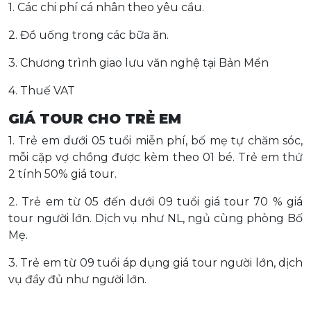
1. Các chi phí cá nhân theo yêu cầu.
2. Đồ uống trong các bữa ăn.
3. Chương trình giao lưu văn nghệ tại Bản Mển
4. Thuế VAT
GIÁ TOUR CHO TRẺ EM
1. Trẻ em dưới 05 tuổi miễn phí, bố mẹ tự chăm sóc,
mỗi cặp vợ chồng được kèm theo 01 bé. Trẻ em thứ
2 tính 50% giá tour.
2. Trẻ em từ 05 đến dưới 09 tuổi giá tour 70 % giá
tour người lớn. Dịch vụ như NL, ngủ cùng phòng Bố
Mẹ.
3. Trẻ em từ 09 tuổi áp dụng giá tour người lớn, dịch
vụ đầy đủ như người lớn.