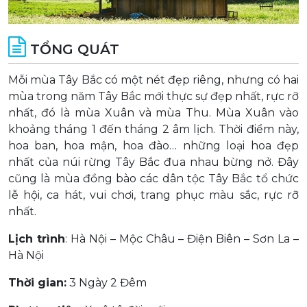
TỔNG QUÁT
Mỗi mùa Tây Bắc có một nét đẹp riêng, nhưng có hai
mùa trong năm Tây Bắc mới thực sự đẹp nhất, rực rỡ
nhất, đó là mùa Xuân và mùa Thu. Mùa Xuân vào
khoảng tháng 1 đến tháng 2 âm lịch. Thời điểm này,
hoa ban, hoa mận, hoa đào… những loại hoa đẹp
nhất của núi rừng Tây Bắc đua nhau bừng nở. Đây
cũng là mùa đồng bào các dân tộc Tây Bắc tổ chức
lễ hội, ca hát, vui chơi, trang phục màu sắc, rực rỡ
nhất.
Lịch trình
: Hà Nội – Mộc Châu – Điện Biên – Sơn La –
Hà Nội
Thời gian:
3 Ngày 2 Đêm