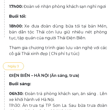
17h00:
Đoàn về nhận phòng khách sạn nghỉ ngơi
Buổi tối:
18h00:
Xe đưa đoàn dùng bữa tối tại bản Mển,
bản dân tộc Thái còn lưu giữ nhiều nét phòng
tục, tập quán của người Thái Điện Biên.
Tham gia chương trình giao lưu văn nghệ với các
cô gái Thái xinh đẹp ( Chi phí tự túc)
Ngày 3
ĐIỆN BIÊN – HÀ NỘI (Ăn sáng, trưa)
Buổi sáng:
06h30:
Đoàn trả phòng khách sạn, ăn sáng . Lên
xe khởi hành về Hà Nội.
11h30: Ăn trưa tại TP Sơn La. Sau bữa trưa đoàn