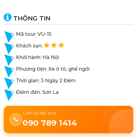
THÔNG TIN
Mã tour: VU-15
Khách sạn:
Khởi hành: Hà Nội
Phương tiện: Xe ô tô, ghế ngồi
Thời gian: 3 Ngày 2 Đêm
Điểm đến: Sơn La
Liên hệ đặt tour
📞
090 789 1414