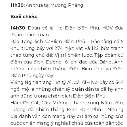
11h30:
Ăn trưa tại Mường Phăng.
Buổi chiều:
14h30
: Đoàn về lại Tp Điện Biên Phủ. HDV đưa
đoàn tham quan:
Bảo Tàng lịch sử Điện Biên Phủ – Bảo tàng có 5
khu trưng bầy với 274 hiện vật và 122 bức tranh
theo từng chủ đề: Vị trí chiến lược, Tập đoàn cứ
điểm của địch, Đường lối chỉ đạo của Đảng, Ảnh
hưởng của chiến thắng Điện Biên Phủ và Điện
Biên Phủ ngày nay.
Viếng Nghĩa trang liệt sỹ A1, đồi A1 – Nơi đây có 644
ngôi mộ là những chiến sỹ quân dân ta đã hy sinh
anh dũng trong chiến dịch Điện Biên Phủ
Hầm Đờ Cát, Cầu Mường Thanh, sông Nậm Rốn,
Tượng đài chiến thắng Điện Biên Phủ – Những
địa danh vẫn còn mang đầy dư âm oai hùng của
cuộc chiến mang ý nghĩa lịch sử của toàn dân tộc.