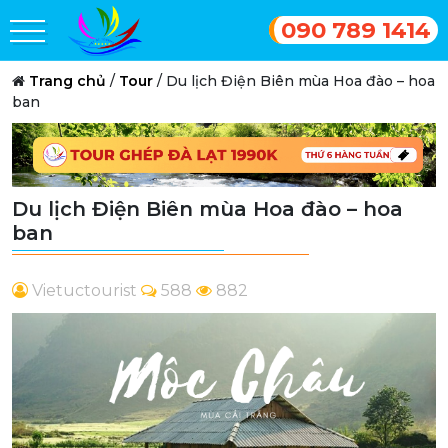
090 789 1414
Trang chủ
/
Tour
/
Du lịch Điện Biên mùa Hoa đào – hoa
ban
Du lịch Điện Biên mùa Hoa đào – hoa
ban
Vietuctourist
588
882