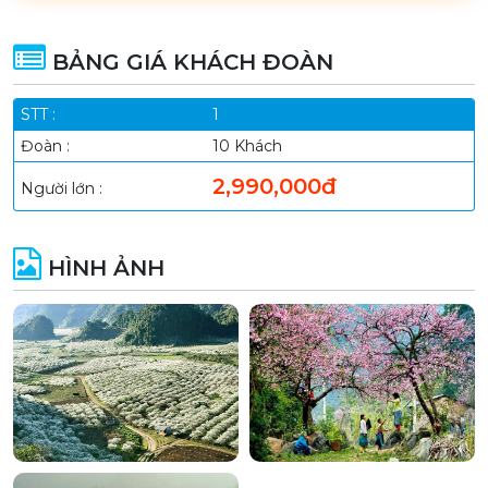
BẢNG GIÁ KHÁCH ĐOÀN
1
10 Khách
2,990,000đ
HÌNH ẢNH