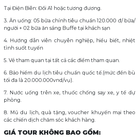
Tại Điện Biên: Đồi A1 hoặc tương đương.
3. Ăn uống: 05 bữa chính tiêu chuẩn 120.000 đ/ bữa/
người + 02 bữa ăn sáng Buffe tại khách sạn
4. Hướng dẫn viên chuyên nghiệp, hiểu biết, nhiệt
tình suốt tuyến
5. Vé tham quan tại tất cả các điểm tham quan.
6. Bảo hiểm du lịch tiêu chuẩn quốc tế.(mức đền bù
tối đa là 20.000.000vnd/vụ).
7. Nước uống trên xe, thuốc chống say xe, y tế dự
phòng.
8. Mũ du lịch, quà tặng, voucher khuyến mại theo
các chiến dịch chăm sóc khách hàng.
GIÁ TOUR KHÔNG BAO GỒM: