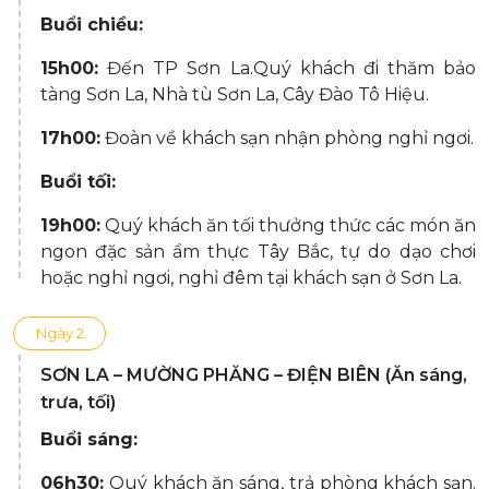
Buổi chiều:
15h00:
Đến TP Sơn La.Quý khách đi thăm bảo
tàng Sơn La, Nhà tù Sơn La, Cây Đào Tô Hiệu.
17h00:
Đoàn về khách sạn nhận phòng nghỉ ngơi.
Buổi tối:
19h00:
Quý khách ăn tối thưởng thức các món ăn
ngon đặc sản ẩm thực Tây Bắc, tự do dạo chơi
hoặc nghỉ ngơi, nghỉ đêm tại khách sạn ở Sơn La.
Ngày 2
SƠN LA – MƯỜNG PHĂNG – ĐIỆN BIÊN (Ăn sáng,
trưa, tối)
Buổi sáng:
06h30:
Quý khách ăn sáng, trả phòng khách sạn.