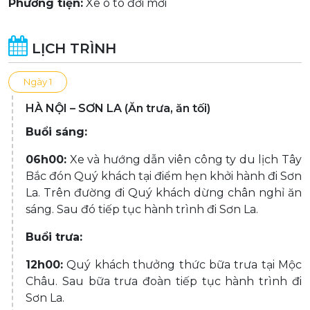
Phương tiện:
Xe ô tô đời mới
LỊCH TRÌNH
Ngày 1
HÀ NỘI – SƠN LA (Ăn trưa, ăn tối)
Buổi sáng:
06h00:
Xe và hướng dẫn viên công ty du lịch Tây
Bắc đón Quý khách tại điểm hẹn khởi hành đi Sơn
La. Trên đường đi Quý khách dừng chân nghỉ ăn
sáng. Sau đó tiếp tục hành trình đi Sơn La.
Buổi trưa:
12h00:
Quý khách thưởng thức bữa trưa tại Mộc
Châu. Sau bữa trưa đoàn tiếp tục hành trình đi
Sơn La.