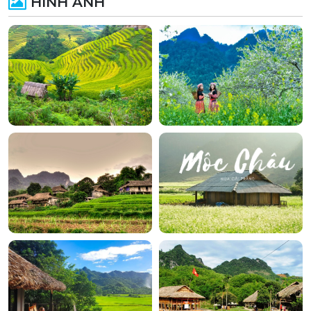
HÌNH ẢNH