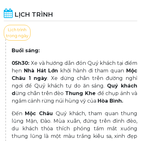
LỊCH TRÌNH
Lịch trình
trong ngày
Buổi sáng:
05h30:
Xe và hướng dẫn đón Quý khách tại điểm
hẹn
Nhà Hát Lớn
khởi hành đi tham quan
Mộc
Châu 1 ngày
. Xe dừng chân trên đường nghỉ
ngơi để Quý khách tự do ăn sáng.
Quý khách
d
ừng chân trên đèo
Thung Khe
để chụp ảnh và
ngắm cảnh rừng núi hùng vỹ của
Hòa Bình.
Đến
Mộc Châu
Quý khách, tham quan thung
lũng Mận, Đào. Mùa xuân, đứng trên đỉnh đèo,
du khách thỏa thích phóng tầm mắt xuống
thung lũng là một màu trắng kiêu sa, xinh đẹp