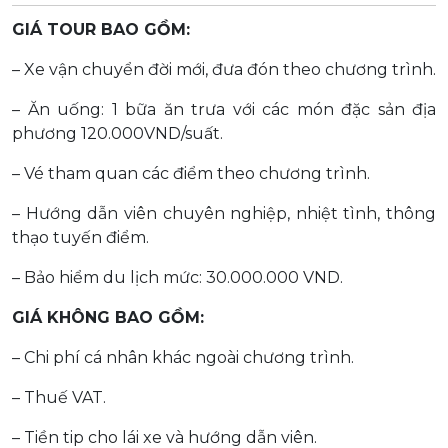
GIÁ TOUR BAO GỒM:
– Xe vận chuyển đời mới, đưa đón theo chương trình.
– Ăn uống: 1 bữa ăn trưa với các món đặc sản địa
phương 120.000VND/suất.
– Vé tham quan các điểm theo chương trình.
– Hướng dẫn viên chuyên nghiệp, nhiệt tình, thông
thạo tuyến điểm.
– Bảo hiểm du lịch mức: 30.000.000 VND.
GIÁ KHÔNG BAO GỒM:
– Chi phí cá nhân khác ngoài chương trình.
– Thuế VAT.
– Tiền tip cho lái xe và hướng dẫn viên.