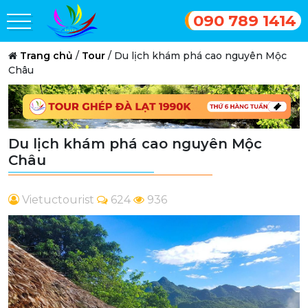
090 789 1414
Trang chủ
/
Tour
/
Du lịch khám phá cao nguyên Mộc
Châu
Du lịch khám phá cao nguyên Mộc
Châu
Vietuctourist
624
936