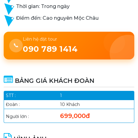
Thời gian: Trong ngày
Điểm đến: Cao nguyên Mộc Châu
Liên hệ đặt tour
📞
090 789 1414
BẢNG GIÁ KHÁCH ĐOÀN
1
10 Khách
699,000đ