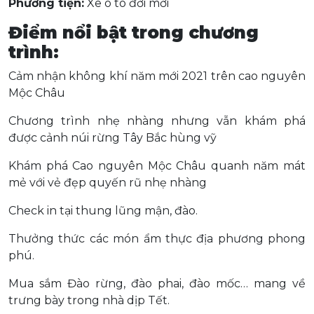
Phương tiện:
Xe ô tô đời mới
Điểm nổi bật trong chương
trình:
Cảm nhận không khí năm mới 2021 trên cao nguyên
Mộc Châu
Chương trình nhẹ nhàng nhưng vẫn khám phá
được cảnh núi rừng Tây Bắc hùng vỹ
Khám phá Cao nguyên Mộc Châu quanh năm mát
mẻ với vẻ đẹp quyến rũ nhẹ nhàng
Check in tại thung lũng mận, đào.
Thưởng thức các món ẩm thực địa phương phong
phú.
Mua sắm Đào rừng, đào phai, đào mốc… mang về
trưng bày trong nhà dịp Tết.