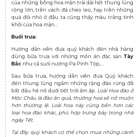
của những bông hoa mận trải dài hết thung lũng
rộng lớn, trên vách đá cheo leo, hay trên những
quả đồi nhỏ ở đâu ta cũng thấy màu trắng tinh
khôi của hoa mận…
Buổi trưa:
Hướng dẫn viên đưa quý khách đến nhà hàng
dùng bữa trưa với những món ăn đặc sản
Tây
Bắc
như cá suối nướng Pa Pỉnh Tộp,…
Sau bữa trưa, hướng dẫn viên đưa Quý khách
đến thung lũng ngắm những rặng đào rừng đã
bắt đầu hé nở dưới tiết trời ấm áp.
Loài Hoa đào ở
Mộc Châu là đào ăn quả, thường hoa sẽ nở muộn
hơn thường lệ. Loài hoa này cũng bền hơn các
loại hoa đào khác, phù hợp trưng bày trong nhà
ngày Tết.
Tại đây quý khách có thể chọn mua những cành