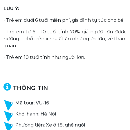
LƯU Ý:
• Trẻ em dưới 6 tuổi miễn phí, gia đình tự túc cho bé.
• Trẻ em từ 6 – 10 tuối tính 70% giá người lớn được
hưởng: 1 chỗ trên xe, suất ăn như người lớn, vé tham
quan
• Trẻ em 10 tuổi tính như người lớn.
THÔNG TIN
Mã tour: VU-16
Khởi hành: Hà Nội
Phương tiện: Xe ô tô, ghế ngồi