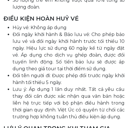
Số lượng trẻ em không vượt quá 10% tổng số
lượng đoàn.
ĐIỀU KIỆN HOÀN HUỶ VÉ
Hủy vé: Không áp dụng
Đổi ngày khởi hành & Bảo lưu vé: Cho phép bảo
lưu vé và đổi ngày khởi hành trước tối thiểu 10
ngày. Hiệu lực sử dụng 60 ngày kể từ ngày đặt
vé. Áp dụng cho dịch vụ ghép đoàn, được đổi
tuyến linh động. Số tiền bảo lưu sẽ được áp
dụng theo giá tour tại thời điểm sử dụng.
Đổi tên người đi: Được phép đổi trước ngày khởi
hành tối thiểu 5 ngày.
Lưu ý: Áp dụng 1 lần duy nhất. Tất cả yêu cầu
thay đổi cần được xác nhận qua văn bản hoặc
liên hệ trực tiếp với bộ phận điều hành trong
thời gian quy định. Việt Úc có quyền từ chối các
trường hợp không tuân thủ điều kiện áp dụng.