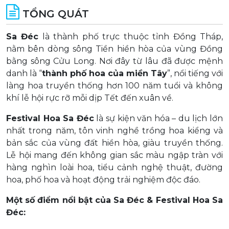
TỔNG QUÁT
Sa Đéc
là thành phố trực thuộc tỉnh Đồng Tháp,
nằm bên dòng sông Tiền hiền hòa của vùng Đồng
bằng sông Cửu Long. Nơi đây từ lâu đã được mệnh
danh là “
thành phố hoa của miền Tây
”, nổi tiếng với
làng hoa truyền thống hơn 100 năm tuổi và không
khí lễ hội rực rỡ mỗi dịp Tết đến xuân về.
Festival Hoa Sa Đéc
là sự kiện văn hóa – du lịch lớn
nhất trong năm, tôn vinh nghề trồng hoa kiểng và
bản sắc của vùng đất hiền hòa, giàu truyền thống.
Lễ hội mang đến không gian sắc màu ngập tràn với
hàng nghìn loài hoa, tiểu cảnh nghệ thuật, đường
hoa, phố hoa và hoạt động trải nghiệm độc đáo.
Một số điểm nổi bật của Sa Đéc & Festival Hoa Sa
Đéc: