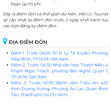
hoàn lại chi phí.
Đây là điểm đón và thời gian dự kiến. Việt Úc Tourrist
sẽ cập nhật lại điểm đón trước 2 ngày khởi hành tuỳ
vào lượt đăng ký điểm đón.
ĐỊA ĐIỂM ĐÓN
Điểm 1: Trước 04:00 151 Đ. Lý Tế Xuyên, Phường
Hiệp Bình, TP.HCM, Việt Nam
Điểm 2: Trước 04:30 Nhà Văn hóa Thanh Niên, 4
Phạm Ngọc Thạch, phường Bến Nghé, Quận 1,
TP.HCM, Việt Nam
Điểm 3: Trước 05:00 Bệnh viện Triều An. 425
Kinh Dương Vương, Phường An Lạc, Quận Bình
Tân, Thành phố Hồ Chí Minh