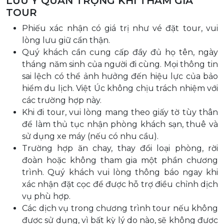
LƯU Ý QUAN TRỌNG KHI THAM GIA
TOUR
Phiếu xác nhận có giá trị như vé đặt tour, vui
lòng lưu giữ cẩn thận.
Quý khách cần cung cấp đầy đủ họ tên, ngày
tháng năm sinh của người đi cùng. Mọi thông tin
sai lệch có thể ảnh hưởng đến hiệu lực của bảo
hiểm du lịch. Việt Úc không chịu trách nhiệm với
các trường hợp này.
Khi đi tour, vui lòng mang theo giấy tờ tùy thân
để làm thủ tục nhận phòng khách sạn, thuê và
sử dụng xe máy (nếu có nhu cầu).
Trường hợp ăn chay, thay đổi loại phòng, rời
đoàn hoặc không tham gia một phần chương
trình. Quý khách vui lòng thông báo ngay khi
xác nhận đặt cọc để được hỗ trợ điều chỉnh dịch
vụ phù hợp.
Các dịch vụ trong chương trình tour nếu không
được sử dụng, vì bất kỳ lý do nào, sẽ không được