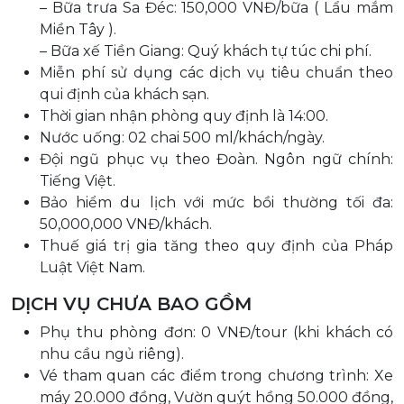
– Bữa trưa Sa Đéc: 150,000 VNĐ/bữa ( Lẩu mắm
Miền Tây ).
– Bữa xế Tiền Giang: Quý khách tự túc chi phí.
Miễn phí sử dụng các dịch vụ tiêu chuẩn theo
qui định của khách sạn.
Thời gian nhận phòng quy định là 14:00.
Nước uống: 02 chai 500 ml/khách/ngày.
Đội ngũ phục vụ theo Đoàn. Ngôn ngữ chính:
Tiếng Việt.
Bảo hiểm du lịch với mức bồi thường tối đa:
50,000,000 VNĐ/khách.
Thuế giá trị gia tăng theo quy định của Pháp
Luật Việt Nam.
DỊCH VỤ CHƯA BAO GỒM
Phụ thu phòng đơn: 0 VNĐ/tour (khi khách có
nhu cầu ngủ riêng).
Vé tham quan các điểm trong chương trình: Xe
máy 20.000 đồng, Vườn quýt hồng 50.000 đồng,