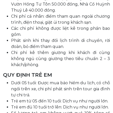
Vườn Hồng Tư Tôn 50.000 đồng, Nhà Cổ Huỳnh
Thuỷ Lê 40.000 đồng.
Chi phí cá nhân: điểm tham quan ngoài chương
trình, điện thoại, giặt ủi trong khách sạn.
Các chi phí không được liệt kê trong phần bao
gồm.
Phát sinh khi thay đổi lịch trình di chuyển, rời
đoàn, bỏ điểm tham quan.
Chi phí kê thêm giường khi khách đi cùng
không ngủ cùng giường theo tiêu chuẩn 2 – 3
khách/phòng.
QUY ĐỊNH TRẺ EM
Dưới 05 tuổi: Được mua bảo hiểm du lịch, có chỗ
ngồi trên xe, chi phí phát sinh trên tour gia đình
tự chi trả.
Trẻ em từ 05 đến 10 tuổi: Dịch vụ như người lớn.
Trẻ em đủ 10 tuổi trở lên: Dịch vụ như người lớn.