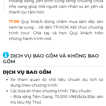
thoáng đãng, yên bình cùng tiếng chuông chùa
nhẹ vang giúp mỗi người cảm nhận sự an yên và
thanh lọc tâm hồn.
17:00
Quý khách dừng châm mua sắm đặc sản
nem lai vung …..Về đến TP.HCM. Kết thúc chương
trình tour. Chia tay và hẹn Quý khách trên
những hành trình mới.
DỊCH VỤ BAO GỒM VÀ KHÔNG BAO
GỒM
DỊCH VỤ BAO GỒM
Xe tham quan 45 chỗ tiêu chuẩn du lịch sử
dụng theo chương trình.
Các bữa ăn theo chương trình. Tiêu chuẩn:
– Bữa sáng Tiền Giang: 75,000 VNĐ/bữa (Đặc sản
Hủ tiếu Mỹ Tho).