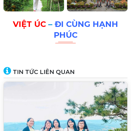
VIỆT ÚC
–
ĐI CÙNG HẠNH
PHÚC
TIN TỨC LIÊN QUAN