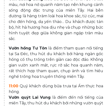
màu, nơi hoa nở quanh năm tạo nên khung cảnh
sống động đặc trưng của miền Tây. Hai bên
đường là hàng trăm loài hoa khoe sắc, từ cúc, mai
cho đến hồng, dạ yến thảo… Du khách được tản
bộ, hít hà hương hoa dịu nhẹ và chụp những bức
hình tuyệt đẹp giữa không gian ngập tràn màu
sắc.
Vườn hồng Tư Tôn
là điểm tham quan nổi tiếng
tại Sa Đéc, thu hút du khách bởi hàng ngàn gốc
hồng cổ thụ trồng trên giàn cao độc đáo. Không
gian vườn xanh mát, rực rỡ sắc hoa quanh năm,
rất thích hợp tham quan, chụp ảnh và tìm hiểu
nghề trồng hoa truyền thống miền Tây.
11:00
Quý khách dùng bữa trưa tại Ẩm thực hoa
hồng.
Vườn quýt Lai Vung
là điểm đến nổi tiếng của
miền Tây, thu hút du khách bởi những vườn quýt