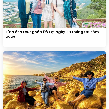
Hình ảnh tour ghép Đà Lạt ngày 29 tháng 06 năm
2026