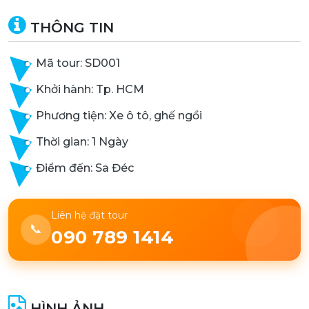
THÔNG TIN
Mã tour: SD001
Khởi hành: Tp. HCM
Phương tiện: Xe ô tô, ghế ngồi
Thời gian: 1 Ngày
Điểm đến: Sa Đéc
Liên hệ đặt tour
📞
090 789 1414
HÌNH ẢNH