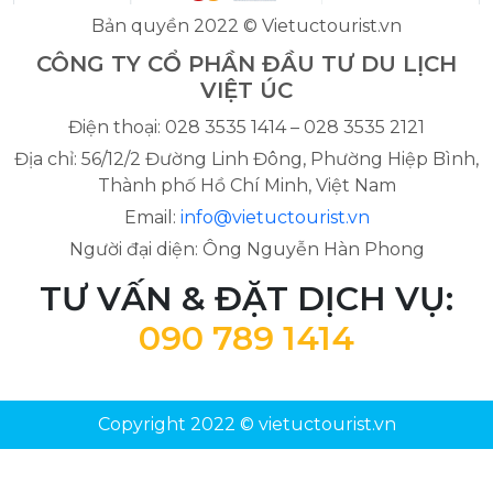
Bản quyền 2022 © Vietuctourist.vn
CÔNG TY CỔ PHẦN ĐẦU TƯ DU LỊCH
VIỆT ÚC
Điện thoại: 028 3535 1414 – 028 3535 2121
Địa chỉ: 56/12/2 Đường Linh Đông, Phường Hiệp Bình,
Thành phố Hồ Chí Minh, Việt Nam
Email:
info@vietuctourist.vn
Người đại diện: Ông Nguyễn Hàn Phong
TƯ VẤN & ĐẶT DỊCH VỤ:
090 789 1414
Copyright 2022 © vietuctourist.vn