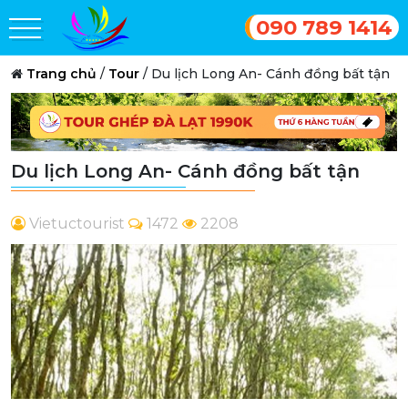
090 789 1414
Trang chủ
/
Tour
/
Du lịch Long An- Cánh đồng bất tận
Du lịch Long An- Cánh đồng bất tận
Vietuctourist
1472
2208