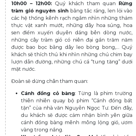
10h00 – 12h00:
Quý khách tham quan
Rừng
tràm gió nguyên sinh
bằng tắc ráng, len lỏi vào
các hệ thống kênh rạch ngắm nhìn những thảm
thực vật xanh mướt, những dãy hoa súng, hoa
sen điểm xuyến duyên dáng bên dòng nước,
những cây tràm gió có niên đại gần trăm năm
được bao bọc bằng dây leo bòng bong,… Quý
khách sẽ thích thú khi nhìn những chú chim bay
lượn dẫn đường, những chú cá “tung tăng” dưới
mặt nước.
Đoàn sẽ dừng chân tham quan:
Cánh đồng cỏ bàng
: Từng là phim trường
thiên nhiên quay bộ phim “Cánh đồng bất
tận” của nhà văn Nguyễn Ngọc Tư. Đến đây,
du khách sẽ được cảm nhận bình yên giữa
cánh đồng bàng mênh mông lộng gió, ươm
vàng trong nắng.