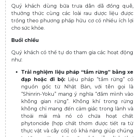
Quý khách dùng bữa trưa dân dã đồng quê,
thưởng thức cùng các loài rau dược liệu được
trồng theo phương pháp hữu cơ có nhiều ích lợi
cho sức khỏe.
Buổi chiều
Quý khách có thể tự do tham gia các hoạt động
như:
Trải nghiệm liệu pháp “tắm rừng” bằng xe
đạp hoặc đi bộ
:
Liệu pháp “tắm rừng” có
nguồn gốc từ Nhật Bản, với tên gọi là
“Shinrin-Yoku” mang ý nghĩa “đắm mình vào
không gian rừng”. Không khí trong rừng
không chỉ mang đến cảm giác trong lành và
thoải mái mà nó có chứa hoạt chất
phytoncide (hợp chất thơm được tiết ra từ
thực vật và cây cối) có khả năng giúp chúng