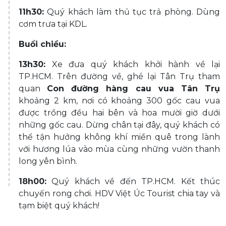
11h30:
Quý khách làm thủ tục trả phòng. Dùng
cơm trưa tại KDL.
Buổi chiều:
13h30:
Xe đưa quý khách khởi hành về lại
TP.HCM. Trên đường về, ghé lại Tân Trụ tham
quan
Con đường hàng cau vua Tân Trụ
khoảng 2 km, nơi có khoảng 300 gốc cau vua
được trồng đều hai bên và hoa mười giờ dưới
những gốc cau. Dừng chân tại đây, quý khách có
thể tận hưởng không khí miền quê trong lành
với hương lúa vào mùa cùng những vườn thanh
long yên bình.
18h00:
Quý khách về đến TP.HCM. Kết thúc
chuyến rong chơi. HDV Việt Úc Tourist chia tay và
tạm biệt quý khách!