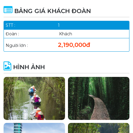
BẢNG GIÁ KHÁCH ĐOÀN
1
Khách
2,190,000đ
HÌNH ẢNH