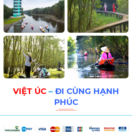
VIỆT ÚC
–
ĐI CÙNG HẠNH
PHÚC