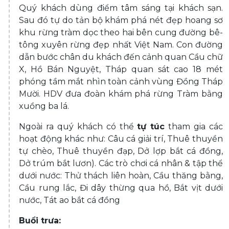
Quý khách dùng điểm tâm sáng tại khách sạn.
Sau đó tự do tản bộ khám phá nét đẹp hoang sơ
khu rừng tràm dọc theo hai bên cung đường bê-
tông xuyên rừng đẹp nhất Việt Nam. Con đường
dẫn bước chân du khách đến cảnh quan Cầu chữ
X, Hồ Bán Nguyệt, Tháp quan sát cao 18 mét
phóng tầm mắt nhìn toàn cảnh vùng Đồng Tháp
Mười. HDV đưa đoàn khám phá rừng Tràm bằng
xuồng ba lá.
Ngoài ra quý khách có thể
tự túc
tham gia các
hoạt động khác như: Câu cá giải trí, Thuê thuyền
tự chèo, Thuê thuyền đạp, Dở lợp bắt cá đồng,
Dở trúm bắt lươn). Các trò chơi cá nhân & tập thể
dưới nước: Thử thách liên hoàn, Cầu thăng bằng,
Cầu rung lắc, Đi dây thừng qua hồ, Bắt vịt dưới
nước, Tát ao bắt cá đồng
Buổi trưa: