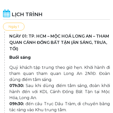
LỊCH TRÌNH
Ngày 1
NGÀY 01: TP. HCM – MỘC HOÁ LONG AN – THAM
QUAN CÁNH ĐỒNG BẤT TẬN (ĂN SÁNG, TRƯA,
TỐI)
Buổi sáng
Quý khách tập trung theo giờ hẹn. Khởi hành đi
tham quan tham quan Long An 2N1Đ. Đoàn
dùng điểm tâm sáng.
07h30:
Sau khi dùng điểm tâm sáng, đoàn khởi
hành đến với KDL Cánh Đồng Bất Tận tại Mộc
Hóa, Long An.
09h30:
đến cầu Trục Dầu Tràm, di chuyển bằng
tác ráng vào Khu trung tâm.