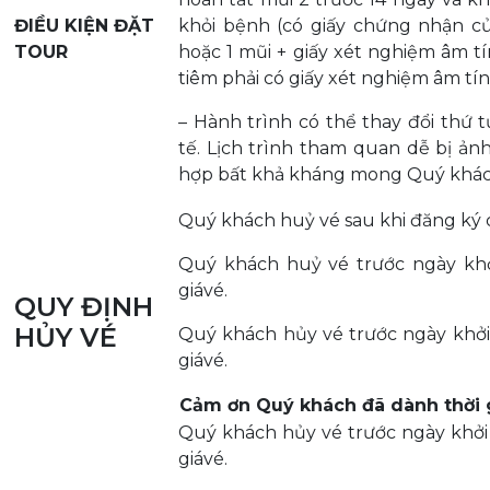
ĐIỀU KIỆN ĐẶT
khỏi bệnh (có giấy chứng nhận c
TOUR
hoặc 1 mũi + giấy xét nghiệm âm t
tiêm phải có giấy xét nghiệm âm tín
– Hành trình có thể thay đổi thứ 
tế. Lịch trình tham quan dễ bị ảnh
hợp bất khả kháng mong Quý khác
Quý khách huỷ vé sau khi đăng ký c
Quý khách huỷ vé trước ngày khở
giávé.
QUY ĐỊNH
HỦY VÉ
Quý khách hủy vé trước ngày khởi
giávé.
Cảm ơn Quý khách đã dành thời 
Quý khách hủy vé trước ngày khởi 
giávé.