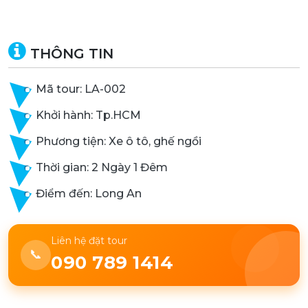
THÔNG TIN
Mã tour: LA-002
Khởi hành: Tp.HCM
Phương tiện: Xe ô tô, ghế ngồi
Thời gian: 2 Ngày 1 Đêm
Điểm đến: Long An
Liên hệ đặt tour
📞
090 789 1414