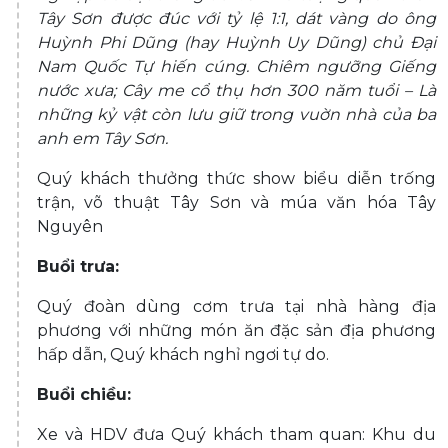
Tây Sơn được đúc với tỷ lệ 1:1, dát vàng do ông
Huỳnh Phi Dũng (hay Huỳnh Uy Dũng) chủ Đại
Nam Quốc Tự hiến cúng. Chiêm ngưỡng Giếng
nước xưa; Cây me cổ thụ hơn 300 năm tuổi – Là
những kỷ vật còn lưu giữ trong vuờn nhà của ba
anh em Tây Sơn.
Quý khách thưởng thức show biểu diễn trống
trận, võ thuật Tây Sơn và múa văn hóa Tây
Nguyên
Buổi trưa:
Quý đoàn dùng cơm trưa tại nhà hàng địa
phương với những món ăn đặc sản địa phương
hấp dẫn, Quý khách nghỉ ngơi tự do.
Buổi chiều:
Xe và HDV đưa Quý khách tham quan: Khu du