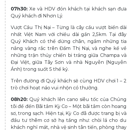
07h30:
Xe và HDV đón khách tại khách sạn đưa
Quý khách đi Nhơn Lý.
Vượt Cầu Thị Nại – Từng là cây cầu vượt biển dài
nhất Việt Nam với chiều dài gần 2,5km. Tại đây
Quý Khách có thể dừng chân, ngắm những tia
nắng vàng rắc trên Đầm Thị Nại, và nghe kể về
những trận thủy chiến bi tráng giữa Champa và
Đại Việt, giữa Tây Sơn và nhà Nguyễn (Nguyễn
Ánh) trong suốt 5 thế kỷ.
Trên đường đi Quý khách sẽ cùng HDV chơi 1 – 2
trò chơi hoạt náo vui nhộn có thưởng.
08h20:
Quý khách lên cano siêu tốc của Chúng
tôi để đến Bãi tắm Kỳ Co – Một bãi tắm còn hoang
sơ, trong sạch. Hiện tại, Kỳ Co đã được trang bị và
đầu tư thêm cơ sở hạ tầng như: chòi lá cho du
khách nghỉ mát, nhà vệ sinh tân tiến, phòng thay