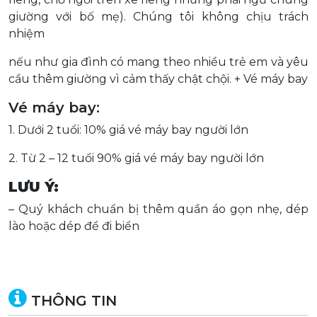
giường với bố mẹ). Chúng tôi không chịu trách
nhiệm
nếu như gia đình có mang theo nhiều trẻ em và yêu
cầu thêm giường vì cảm thấy chật chội. + Vé máy bay
Vé máy bay:
1. Dưới 2 tuổi: 10% giá vé máy bay người lớn
2. Từ 2 – 12 tuổi 90% giá vé máy bay người lớn
LƯU Ý:
– Quý khách chuẩn bị thêm quần áo gọn nhẹ, dép
lào hoặc dép để đi biển
THÔNG TIN