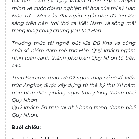
bãi tắm Tiên Sa. Qúy khách đuợc nghe thuyết
minh về cuộc đời sự nghiệp tài hoa của thi sỹ Hàn
Mặc Tử – Một của đời ngắn ngủi như đã kịp lóe
sáng trên nền trời thơ ca Việt Nam và sống mãi
trong lòng công chúng yêu thơ Hàn.
Thuởng thức tài nghệ bút lửa Dũ Kha và cùng
chia sẻ niềm đam mê thơ Hàn. Quý khách ngắm
nhìn toàn cảnh thành phố biển Quy Nhơn từ trên
cao.
Tháp Đôi cụm tháp với 02 ngọn tháp cổ có lối kiến
trúc Angkor, được xây dựng từ thế kỷ thứ XII nằm
trên bình diện phẳng ngay trong lòng thành phố
Quy Nhơn
Quý khách ăn trưa tại nhà hàng trong thành phố
Quy Nhơn.
Buổi chiều: