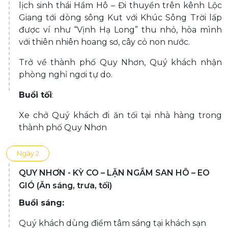
lịch sinh thái Hầm Hô – Đi thuyền trên kênh Lộc
Giang tới dòng sông Kut với Khúc Sông Trời lấp
được ví như “Vịnh Hạ Long” thu nhỏ, hòa mình
với thiên nhiên hoang sơ, cây cỏ non nước.
Trở về thành phố Quy Nhơn, Quý khách nhận
phòng nghỉ ngơi tự do.
Buổi tối
:
Xe chở Quý khách đi ăn tối tại nhà hàng trong
thành phố Quy Nhơn
Ngày 2
QUY NHƠN - KỲ CO – LẶN NGẮM SAN HÔ – EO
GIÓ (Ăn sáng, trưa, tối)
Buổi sáng:
Quý khách dùng điểm tâm sáng tại khách sạn