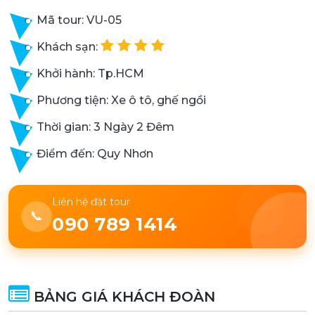
Mã tour: VU-05
Khách sạn:
Khởi hành: Tp.HCM
Phương tiện: Xe ô tô, ghế ngồi
Thời gian: 3 Ngày 2 Đêm
Điểm đến: Quy Nhơn
Liên hệ đặt tour
📞
090 789 1414
BẢNG GIÁ KHÁCH ĐOÀN