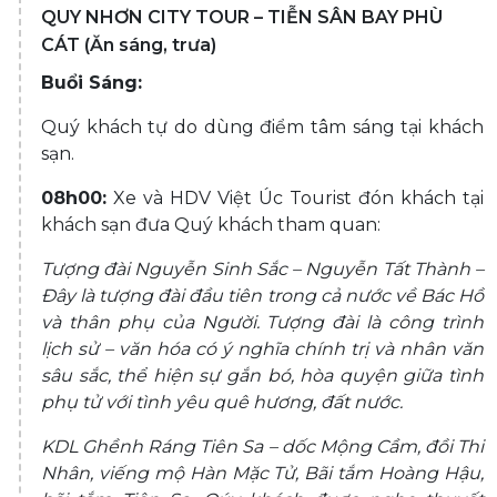
QUY NHƠN CITY TOUR – TIỄN SÂN BAY PHÙ
CÁT (Ăn sáng, trưa)
Buổi Sáng:
Quý khách tự do dùng điểm tâm sáng tại khách
sạn.
08h00:
Xe và HDV Việt Úc Tourist đón khách tại
khách sạn đưa Quý khách tham quan:
Tượng đài Nguyễn Sinh Sắc – Nguyễn Tất Thành –
Đây là tượng đài đầu tiên trong cả nước về Bác Hồ
và thân phụ của Người. Tượng đài là công trình
lịch sử – văn hóa có ý nghĩa chính trị và nhân văn
sâu sắc, thể hiện sự gắn bó, hòa quyện giữa tình
phụ tử với tình yêu quê hương, đất nước.
KDL Ghềnh Ráng Tiên Sa – dốc Mộng Cầm, đồi Thi
Nhân, viếng mộ Hàn Mặc Tử, Bãi tắm Hoàng Hậu,