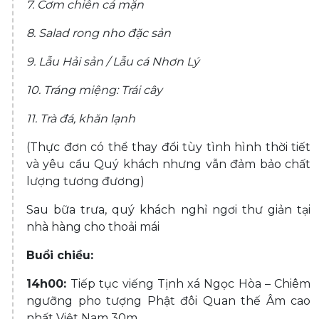
7. Cơm chiên cá mặn
8. Salad rong nho đặc sản
9. Lẫu Hải sản / Lẫu cá Nhơn Lý
10. Tráng miệng: Trái cây
11. Trà đá, khăn lạnh
(Thực đơn có thể thay đổi tùy tình hình thời tiết
và yêu cầu Quý khách nhưng vẫn đảm bảo chất
lượng tương đương)
Sau bữa trưa, quý khách nghỉ ngơi thư giản tại
nhà hàng cho thoải mái
Buổi chiều:
14h00:
Tiếp tục viếng Tịnh xá Ngọc Hòa – Chiêm
ngưỡng pho tượng Phật đôi Quan thế Âm cao
nhất Việt Nam 30m.