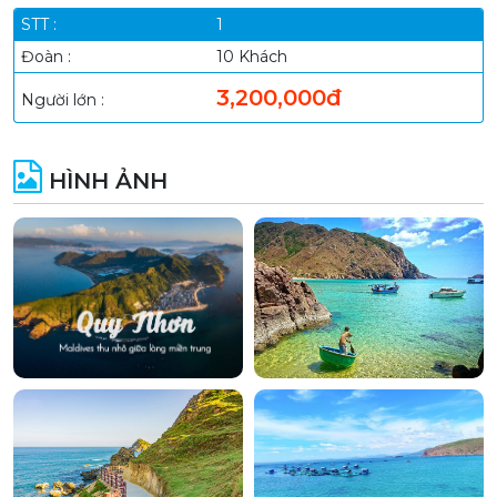
1
10 Khách
3,200,000đ
HÌNH ẢNH