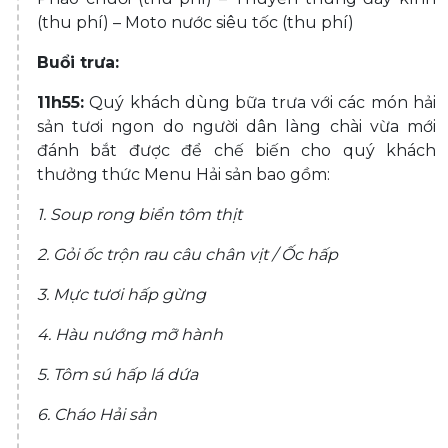
(thu phí) – Moto nước siêu tốc (thu phí)
Buổi trưa:
11h55:
Quý khách dùng bữa trưa với các món hải
sản tươi ngon do người dân làng chài vừa mới
đánh bắt được để chế biến cho quý khách
thưởng thức Menu Hải sản bao gồm:
1. Soup rong biển tôm thịt
2. Gỏi ốc trộn rau câu chân vịt / Ốc hấp
3. Mực tươi hấp gừng
4. Hàu nướng mỡ hành
5. Tôm sú hấp lá dứa
6. Cháo Hải sản