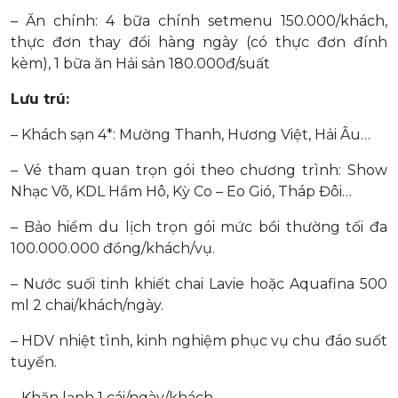
– Ăn chính: 4 bữa chính setmenu 150.000/khách,
thực đơn thay đổi hàng ngày (có thực đơn đính
kèm), 1 bữa ăn Hải sản 180.000đ/suất
Lưu trú:
– Khách sạn 4*: Mường Thanh, Hương Việt, Hải Âu…
– Vé tham quan trọn gói theo chương trình: Show
Nhạc Võ, KDL Hầm Hô, Kỳ Co – Eo Gió, Tháp Đôi…
– Bảo hiểm du lịch trọn gói mức bồi thường tối đa
100.000.000 đồng/khách/vụ.
– Nước suối tinh khiết chai Lavie hoặc Aquafina 500
ml 2 chai/khách/ngày.
– HDV nhiệt tình, kinh nghiệm phục vụ chu đáo suốt
tuyến.
– Khăn lạnh 1 cái/ngày/khách.