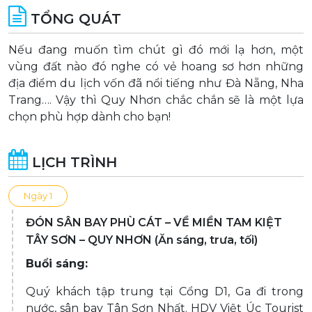
TỔNG QUÁT
Nếu đang muốn tìm chút gì đó mới lạ hơn, một
vùng đất nào đó nghe có vẻ hoang sơ hơn những
địa điểm du lịch vốn đã nổi tiếng như Đà Nẵng, Nha
Trang…. Vậy thì Quy Nhơn chắc chắn sẽ là một lựa
chọn phù hợp dành cho bạn!
LỊCH TRÌNH
Ngày 1
ĐÓN SÂN BAY PHÙ CÁT – VỀ MIỀN TAM KIỆT
TÂY SƠN – QUY NHƠN (Ăn sáng, trưa, tối)
Buổi sáng:
Quý khách tập trung tại Cổng D1, Ga đi trong
nước, sân bay Tân Sơn Nhất. HDV Việt Úc Tourist