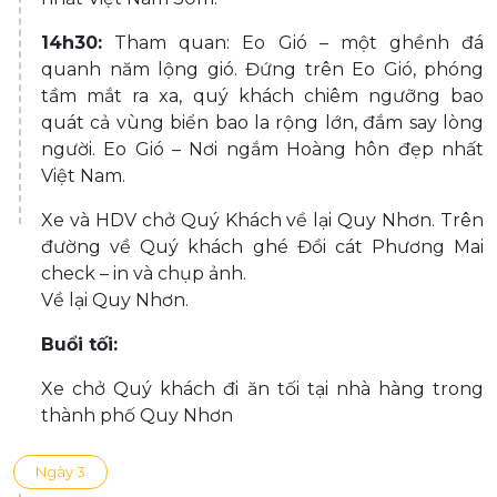
14h30:
Tham quan: Eo Gió – một ghềnh đá
quanh năm lộng gió. Đứng trên Eo Gió, phóng
tầm mắt ra xa, quý khách chiêm ngưỡng bao
quát cả vùng biển bao la rộng lớn, đắm say lòng
người. Eo Gió – Nơi ngắm Hoàng hôn đẹp nhất
Việt Nam.
Xe và HDV chở Quý Khách về lại Quy Nhơn. Trên
đường về Quý khách ghé Đồi cát Phương Mai
check – in và chụp ảnh.
Về lại Quy Nhơn.
Buổi tối:
Xe chở Quý khách đi ăn tối tại nhà hàng trong
thành phố Quy Nhơn
Ngày 3