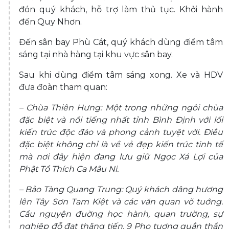
đón quý khách, hỗ trợ làm thủ tục. Khởi hành
đến Quy Nhơn.
Đến sân bay Phù Cát, quý khách dùng điểm tâm
sáng tại nhà hàng tại khu vực sân bay.
Sau khi dùng điểm tâm sáng xong. Xe và HDV
đưa đoàn tham quan:
– Chùa Thiên Hưng: Một trong những ngôi chùa
đặc biệt và nổi tiếng nhất tỉnh Bình Định với lối
kiến trúc độc đáo và phong cảnh tuyệt vời. Điều
đặc biệt không chỉ là về vẻ đẹp kiến trúc tinh tế
mà nơi đây hiện đang lưu giữ Ngọc Xá Lợi của
Phật Tổ Thích Ca Mâu Ni.
– Bảo Tàng Quang Trung: Quý khách dâng hương
lên Tây Sơn Tam Kiệt và các văn quan võ tuớng.
Cầu nguyện đuờng học hành, quan trường, sự
nghiệp đỗ đạt thăng tiến. 9 Pho tuợng quần thần