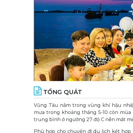
TỔNG QUÁT
Vũng Tàu nằm trong vùng khí hậu nhiệt
mưa trong khoảng tháng 5-10 còn mùa n
trung bình ở ngưỡng 27 độ C nên mát m
Phù hợp cho chuyến đi du lịch kết hợp v