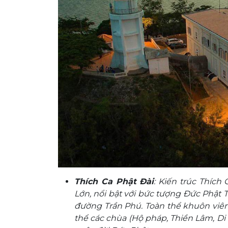
Thích Ca Phật Đài
: Kiến trúc Thích
Lớn, nổi bật với bức tượng Đức Phật 
đường Trần Phú. Toàn thể khuôn viê
thể các chùa (Hộ pháp, Thiền Lâm, Di