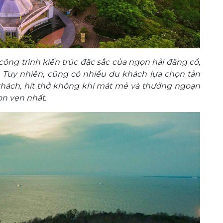
ng trình kiến trúc đặc sắc của ngọn hải đăng cổ,
. Tuy nhiên, cũng có nhiều du khách lựa chọn tản
thách, hít thở không khí mát mẻ và thưởng ngoạn
n vẹn nhất.