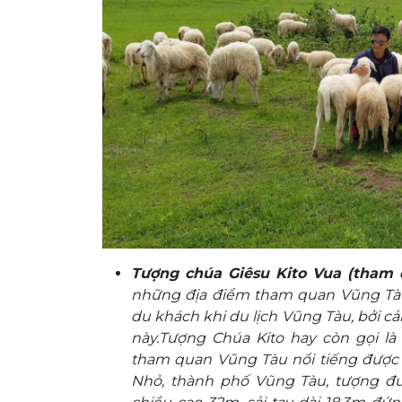
Tượng chúa Giêsu Kito Vua
(tham 
những
địa điểm tham quan Vũng Tàu 
du khách khi du lịch Vũng Tàu, bởi cả
này.Tượng Chúa Kito hay còn gọi l
tham quan Vũng Tàu nổi tiếng được 
Nhỏ, thành phố Vũng Tàu, tượng đư