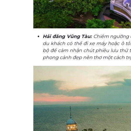
Hải đăng Vũng Tà
u:
Chiêm ngưỡng cô
du khách có thể đi xe máy hoặc ô tô
bộ để cảm nhận chút phiêu lưu thử 
phong cảnh đẹp nên thơ một cách trọ