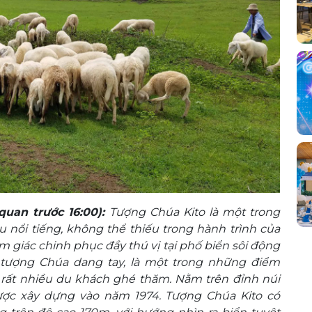
quan trước 16:00):
Tượng Chúa Kito là một trong
nổi tiếng, không thể thiếu trong hành trình của
m giác chinh phục đầy thú vị tại phố biển sôi động
à tượng Chúa dang tay, là một trong những điểm
rất nhiều du khách ghé thăm. Nằm trên đỉnh núi
ợc xây dựng vào năm 1974. Tượng Chúa Kito có