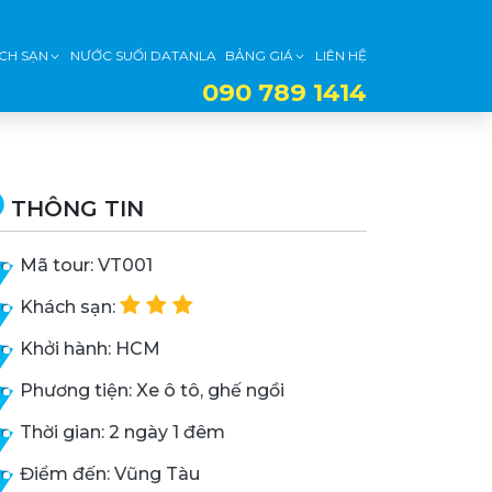
CH SẠN
NƯỚC SUỐI DATANLA
BẢNG GIÁ
LIÊN HỆ
090 789 1414
THÔNG TIN
Mã tour: VT001
Khách sạn:
Khởi hành: HCM
Phương tiện: Xe ô tô, ghế ngồi
Thời gian: 2 ngày 1 đêm
Điểm đến: Vũng Tàu