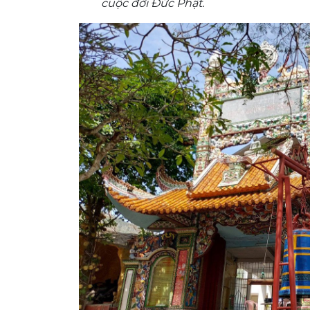
cuộc đời Đức Phật.