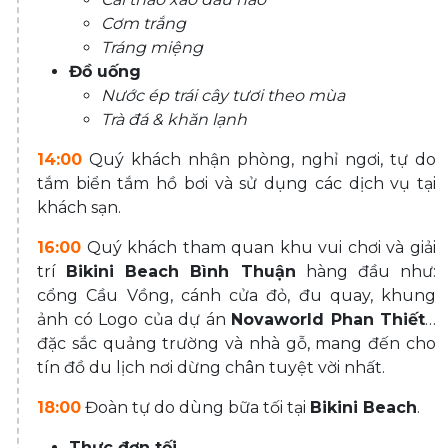
Cơm trắng
Tráng miệng
Đồ uống
Nước ép trái cây tươi theo mùa
Trà đá & khăn lạnh
14:00
Quý khách nhận phòng, nghỉ ngơi, tự do
tắm biển tắm hồ bơi và sử dụng các dịch vụ tại
khách sạn.
16:00
Quý khách tham quan khu vui chơi và giải
trí
Bikini Beach Bình Thuận
hàng đầu như:
cổng Cầu Vồng, cánh cửa đỏ, đu quay, khung
ảnh có Logo của dự án
Novaworld Phan Thiết
…
đặc sắc quảng trường và nhà gỗ, mang đến cho
tín đồ du lịch nơi dừng chân tuyệt vời nhất.
18:00
Đoàn tự do dùng bữa tối tại
Bikini Beach
.
Thực đơn tối