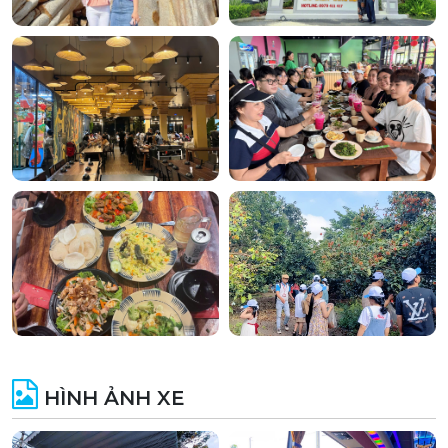
HÌNH ẢNH XE