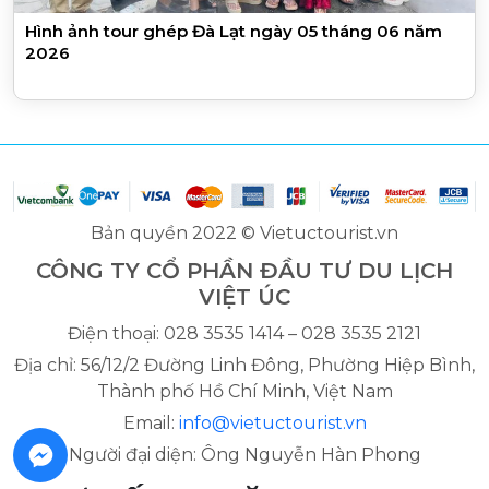
Hình ảnh tour ghép Đà Lạt ngày 05 tháng 06 năm
2026
Bản quyền 2022 © Vietuctourist.vn
CÔNG TY CỔ PHẦN ĐẦU TƯ DU LỊCH
VIỆT ÚC
Điện thoại: 028 3535 1414 – 028 3535 2121
Địa chỉ: 56/12/2 Đường Linh Đông, Phường Hiệp Bình,
Thành phố Hồ Chí Minh, Việt Nam
Email:
info@vietuctourist.vn
Người đại diện: Ông Nguyễn Hàn Phong