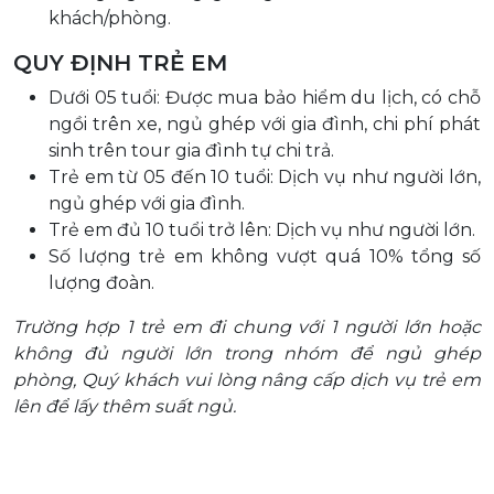
khách/phòng.
QUY ĐỊNH TRẺ EM
Dưới 05 tuổi: Được mua bảo hiểm du lịch, có chỗ
ngồi trên xe, ngủ ghép với gia đình, chi phí phát
sinh trên tour gia đình tự chi trả.
Trẻ em từ 05 đến 10 tuổi: Dịch vụ như người lớn,
ngủ ghép với gia đình.
Trẻ em đủ 10 tuổi trở lên: Dịch vụ như người lớn.
Số lượng trẻ em không vượt quá 10% tổng số
lượng đoàn.
Trường hợp 1 trẻ em đi chung với 1 người lớn hoặc
không đủ người lớn trong nhóm để ngủ ghép
phòng, Quý khách vui lòng nâng cấp dịch vụ trẻ em
lên để lấy thêm suất ngủ.