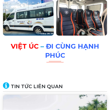
VIỆT ÚC
–
ĐI CÙNG HẠNH
PHÚC
TIN TỨC LIÊN QUAN