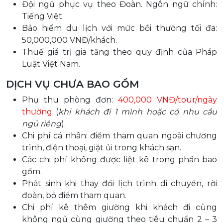
Đội ngũ phục vụ theo Đoàn. Ngôn ngữ chính:
Tiếng Việt.
Bảo hiểm du lịch với mức bồi thường tối đa:
50,000,000 VNĐ/khách.
Thuế giá trị gia tăng theo quy định của Pháp
Luật Việt Nam.
DỊCH VỤ CHƯA BAO GỒM
Phụ thu phòng đơn:
400,000 VNĐ/tour/ngày
thường
(
khi khách đi 1 mình hoặc có nhu cầu
ngủ riêng
).
Chi phí cá nhân: điểm tham quan ngoài chương
trình, điện thoại, giặt ủi trong khách sạn.
Các chi phí không được liệt kê trong phần bao
gồm.
Phát sinh khi thay đổi lịch trình di chuyển, rời
đoàn, bỏ điểm tham quan.
Chi phí kê thêm giường khi khách đi cùng
không ngủ cùng giường theo tiêu chuẩn 2 – 3