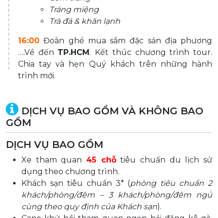
Tráng miệng
Trà đá & khăn lạnh
16:00
Đoàn ghé mua sắm đặc sản địa phương
….Về đến
TP.HCM
. Kết thúc chương trình tour.
Chia tay và hẹn Quý khách trên những hành
trình mới.
DỊCH VỤ BAO GỒM VÀ KHÔNG BAO
GỒM
DỊCH VỤ BAO GỒM
Xe tham quan
45 chỗ
tiêu chuẩn du lịch sử
dụng theo chương trình.
Khách sạn tiêu chuẩn 3* (
phòng tiêu chuẩn 2
khách/phòng/đêm – 3 khách/phòng/đêm ngủ
cùng theo quy định của Khách sạn
).