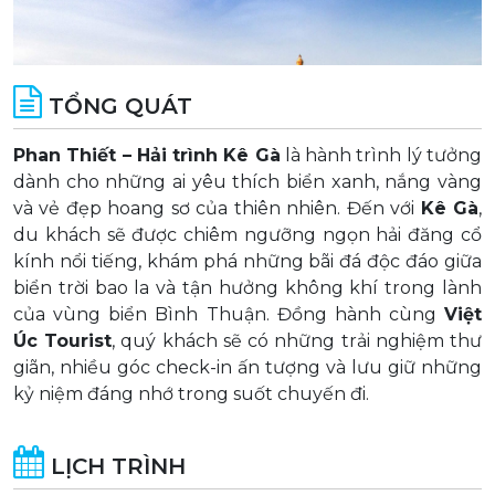
TỔNG QUÁT
Phan Thiết – Hải trình Kê Gà
là hành trình lý tưởng
dành cho những ai yêu thích biển xanh, nắng vàng
và vẻ đẹp hoang sơ của thiên nhiên. Đến với
Kê Gà
,
du khách sẽ được chiêm ngưỡng ngọn hải đăng cổ
kính nổi tiếng, khám phá những bãi đá độc đáo giữa
biển trời bao la và tận hưởng không khí trong lành
của vùng biển Bình Thuận. Đồng hành cùng
Việt
Úc Tourist
, quý khách sẽ có những trải nghiệm thư
giãn, nhiều góc check-in ấn tượng và lưu giữ những
kỷ niệm đáng nhớ trong suốt chuyến đi.
LỊCH TRÌNH