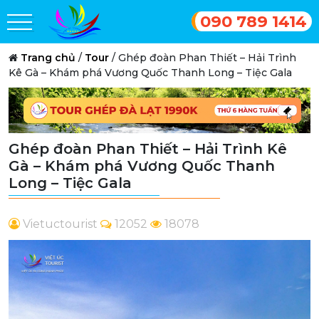
090 789 1414
Trang chủ
/
Tour
/
Ghép đoàn Phan Thiết – Hải Trình
Kê Gà – Khám phá Vương Quốc Thanh Long – Tiệc Gala
Ghép đoàn Phan Thiết – Hải Trình Kê
Gà – Khám phá Vương Quốc Thanh
Long – Tiệc Gala
Vietuctourist
12052
18078