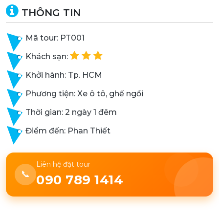
THÔNG TIN
Mã tour: PT001
Khách sạn:
Khởi hành: Tp. HCM
Phương tiện: Xe ô tô, ghế ngồi
Thời gian: 2 ngày 1 đêm
Điểm đến: Phan Thiết
Liên hệ đặt tour
📞
090 789 1414