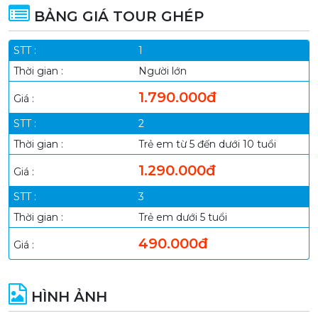
BẢNG GIÁ TOUR GHÉP
1
Người lớn
1.790.000đ
2
Trẻ em từ 5 đến dưới 10 tuổi
1.290.000đ
3
Trẻ em dưới 5 tuổi
490.000đ
HÌNH ẢNH