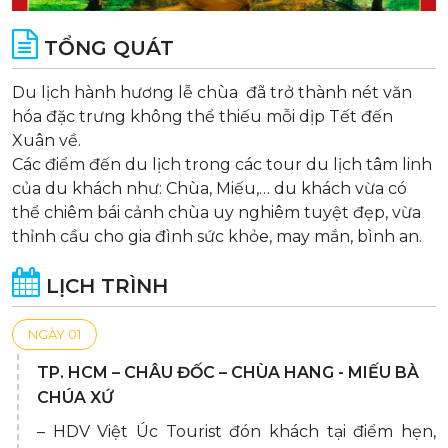
TỔNG QUÁT
Du lịch hành hương lễ chùa đã trở thành nét văn
hóa đặc trưng không thể thiếu mỗi dịp Tết đến
Xuân về.
Các điểm đến du lịch trong các tour du lịch tâm linh
của du khách như: Chùa, Miếu,… du khách vừa có
thể chiêm bái cảnh chùa uy nghiêm tuyệt đẹp, vừa
thỉnh cầu cho gia đình sức khỏe, may mắn, bình an.
LỊCH TRÌNH
NGÀY 01
TP. HCM – CHÂU ĐỐC – CHÙA HANG - MIẾU BÀ
CHÚA XỨ
– HDV Việt Úc Tourist đón khách tại điểm hẹn,