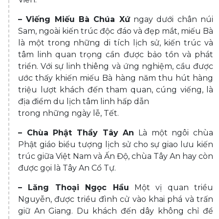
– Viếng Miếu Bà Chúa Xứ
ngay dưới chân núi
Sam, ngoài kiến trúc độc đáo và đẹp mắt, miếu Bà
là một trong những di tích lịch sử, kiến trúc và
tâm linh quan trọng cần được bảo tồn và phát
triển. Với sự linh thiêng và ứng nghiệm, cầu được
ước thấy khiến miếu Bà hàng năm thu hút hàng
triệu lượt khách đến tham quan, cúng viếng, là
địa điểm du lịch tâm linh hấp dẫn
trong những ngày lễ, Tết.
– Chùa Phật Thầy Tây An
Là một ngôi chùa
Phật giáo biểu tượng lịch sử cho sự giao lưu kiến
trúc giữa Việt Nam và Ấn Độ, chùa Tây An hay còn
được gọi là Tây An Cổ Tự.
– Lăng Thoại Ngọc Hầu
Một vị quan triều
Nguyễn, được triều đình cử vào khai phá và trấn
giữ An Giang. Du khách đến dây không chỉ để