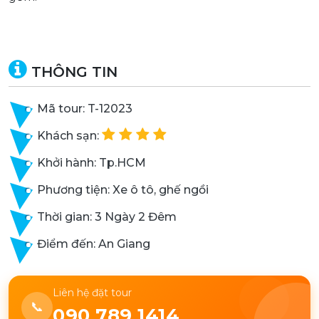
THÔNG TIN
Mã tour: T-12023
Khách sạn:
Khởi hành: Tp.HCM
Phương tiện: Xe ô tô, ghế ngồi
Thời gian: 3 Ngày 2 Đêm
Điểm đến: An Giang
Liên hệ đặt tour
📞
090 789 1414