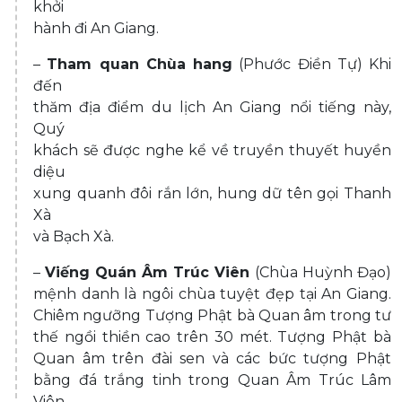
khởi
hành đi An Giang.
–
Tham quan Chùa hang
(Phước Điền Tự) Khi
đến
thăm địa điểm du lịch An Giang nổi tiếng này,
Quý
khách sẽ được nghe kể về truyền thuyết huyền
diệu
xung quanh đôi rắn lớn, hung dữ tên gọi Thanh
Xà
và Bạch Xà.
–
Viếng Quán Âm Trúc Viên
(Chùa Huỳnh Đạo)
mệnh danh là ngôi chùa tuyệt đẹp tại An Giang.
Chiêm ngưỡng Tượng Phật bà Quan âm trong tư
thế ngồi thiền cao trên 30 mét. Tượng Phật bà
Quan âm trên đài sen và các bức tượng Phật
bằng đá trắng tinh trong Quan Âm Trúc Lâm
Viên.