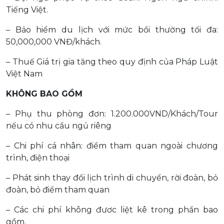
Tiếng Việt.
– Bảo hiểm du lịch với mức bồi thường tối đa:
50,000,000 VNĐ/khách.
– Thuế Giá trị gia tăng theo quy định của Pháp Luật
Việt Nam
KHÔNG BAO GỒM
– Phụ thu phòng đơn: 1.200.000VND/Khách/Tour
nếu có nhu cầu ngủ riêng
– Chi phí cá nhân: điểm tham quan ngoài chương
trình, điện thoại
– Phát sinh thay đổi lịch trình di chuyển, rời đoàn, bỏ
đoàn, bỏ điểm tham quan
– Các chi phí không đươc liệt kê trong phần bao
gồm.