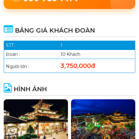
BẢNG GIÁ KHÁCH ĐOÀN
1
10 Khách
3,750,000đ
HÌNH ẢNH