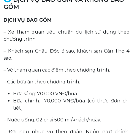
GỒM
DỊCH VỤ
BAO GỒM
– Xe tham quan tiêu chuẩn du lịch sử dụng theo
chương trình.
– Khách sạn Châu Đốc 3 sao, khách sạn Cần Thơ 4
sao.
– Vé tham quan các điểm theo chương trình.
– Các bữa ăn theo chương trình:
Bữa sáng: 70.000 VNĐ/bữa
Bữa chính: 170,000 VNĐ/bữa (có thực đơn chi
tiết)
– Nước uống: 02 chai 500 ml/khách/ngày.
– Đội ngũ phục vụ theo đoàn. Ngôn ngữ chính: