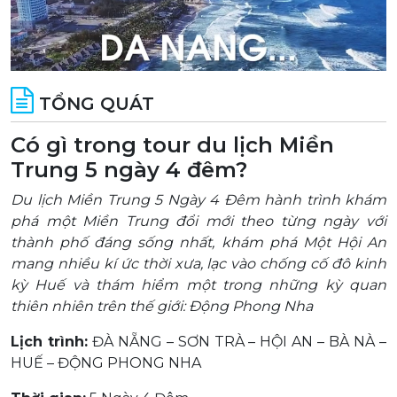
TỔNG QUÁT
Có gì trong tour du lịch Miền
Trung 5 ngày 4 đêm?
Du lịch Miền Trung 5 Ngày 4 Đêm hành trình khám
phá một Miền Trung đổi mới theo từng ngày với
thành phố đáng sống nhất, khám phá Một Hội An
mang nhiều kí ức thời xưa, lạc vào chống cố đô kinh
kỳ Huế và thám hiểm một trong những kỳ quan
thiên nhiên trên thế giới: Động Phong Nha
Lịch trình:
ĐÀ NẴNG – SƠN TRÀ – HỘI AN – BÀ NÀ –
HUẾ – ĐỘNG PHONG NHA