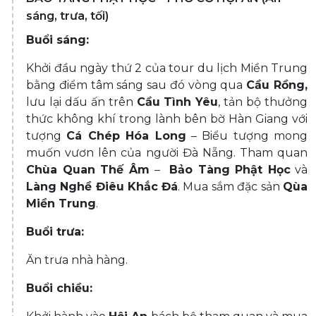
sáng, trưa, tối)
Buổi sáng:
Khởi đầu ngày thứ 2 của tour du lịch Miền Trung
bằng điểm tâm sáng sau đó vòng qua
Cầu Rồng,
lưu lại dấu ấn trên
Cầu Tình Yêu
, tản bộ thưởng
thức không khí trong lành bên bờ Hàn Giang với
tượng
Cá Chép Hóa Long
– Biểu tượng mong
muốn vươn lên của người Đà Nẵng. Tham quan
Chùa Quan Thế Âm
–
Bảo Tàng Phật Học
và
Làng Nghề Điêu Khắc
Đá
. Mua sắm đặc sản
Qùa
Miền Trung
.
Buổi trưa:
Ăn trưa nhà hàng.
Buổi chiều: