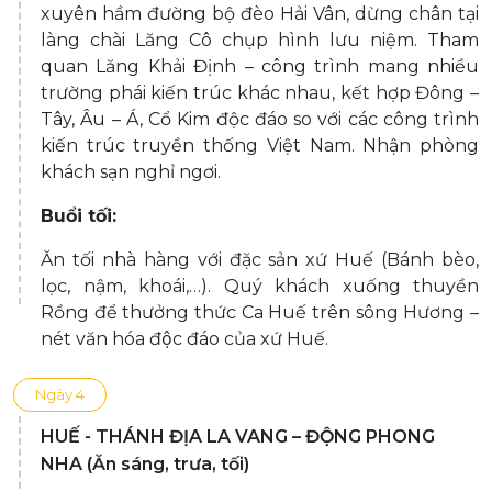
xuyên hầm đường bộ đèo Hải Vân, dừng chân tại
làng chài Lăng Cô chụp hình lưu niệm. Tham
quan Lăng Khải Định – công trình mang nhiều
trường phái kiến trúc khác nhau, kết hợp Đông –
Tây, Âu – Á, Cổ Kim độc đáo so với các công trình
kiến trúc truyền thống Việt Nam. Nhận phòng
khách sạn nghỉ ngơi.
Buổi tối:
Ăn tối nhà hàng với đặc sản xứ Huế (Bánh bèo,
lọc, nậm, khoái,…). Quý khách xuống thuyền
Rồng để thưởng thức Ca Huế trên sông Hương –
nét văn hóa độc đáo của xứ Huế.
Ngày 4
HUẾ - THÁNH ĐỊA LA VANG – ĐỘNG PHONG
NHA (Ăn sáng, trưa, tối)