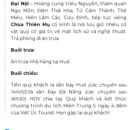
Đại Nội
– Hoàng cung triều Nguyễn, tham quan
Ngọ Môn, Điện Thái Hòa, Tử Cấm Thành, Thế
Miếu, Hiển Lâm Các, Cửu Đỉnh,…tiếp tục viếng
Chùa Thiên Mụ
cổ kính là nơi lưu giữ nhiều cổ
vật quý có giá trị về mặt lịch sử và nghệ thuật.
Trả phòng đi ăn trưa.
Buổi trưa:
Ăn trưa nhà hàng tại Huế.
Buổi chiều
:
Tiễn quý khách ra sân bay Huế
(các chuyến sau
14h00)
.
Và sân bay Đà Nẵng
(các chuyến sau
16h30)
.
HDV chia tay Quý khách và kết thúc
chương trình du lịch Miền Trung 5 ngày 4 đêm
của Việt Úc Tourist. Hẹn gặp lại quý khách!