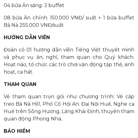
04 bữa Ăn sáng: 3 buffet
08 bữa Ăn chính: 150.000 VNĐ/ suất + 1 bữa buffet
Bà Nà 255.000 VNĐ/suất
HƯỚNG DẪN VIÊN
Đoàn có 01 hướng dẫn viên Tiếng Việt thuyết minh
và phục vụ ăn, nghỉ, tham quan cho Quý khách.
Hoạt náo, tổ chức các trò chơi vận động tập thể, sinh
hoạt, ca hát.
THAM QUAN
Vé tham quan trọn gói như chương trình: Vé cáp
treo Bà Nà Hill, Phố Cổ Hội An. Đại Nội Huế, Nghe ca
Huế trên Sông Hương, Lăng Khải Định, thuyền tham
quan động Phong Nha..
BẢO HIỂM