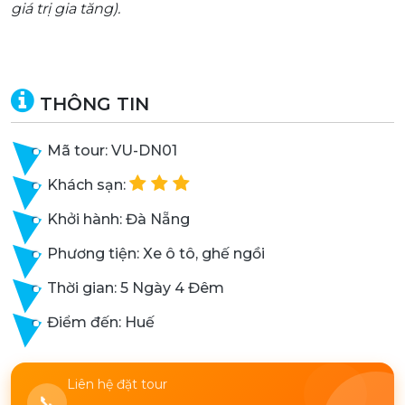
giá trị gia tăng).
THÔNG TIN
Mã tour: VU-DN01
Khách sạn:
Khởi hành: Đà Nẵng
Phương tiện: Xe ô tô, ghế ngồi
Thời gian: 5 Ngày 4 Đêm
Điểm đến: Huế
Liên hệ đặt tour
📞