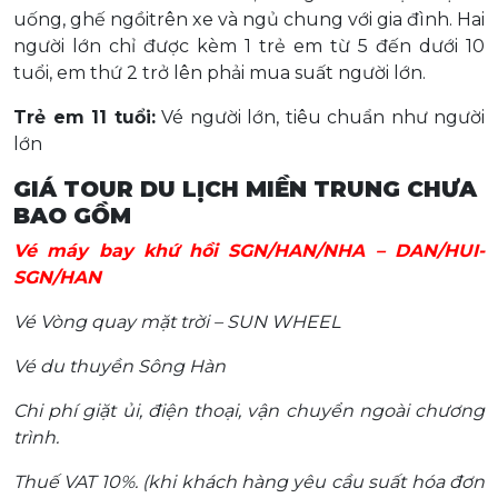
uống, ghế ngồitrên xe và ngủ chung với gia đình. Hai
người lớn chỉ được kèm 1 trẻ em từ 5 đến dưới 10
tuổi, em thứ 2 trở lên phải mua suất người lớn.
Trẻ em 11 tuổi:
Vé người lớn, tiêu chuẩn như người
lớn
GIÁ TOUR
DU LỊCH MIỀN TRUNG
CHƯA
BAO GỒM
Vé máy bay khứ hồi SGN/HAN/NHA – DAN/HUI-
SGN/HAN
Vé Vòng quay mặt trời – SUN WHEEL
Vé du thuyền Sông Hàn
Chi phí giặt ủi, điện thoại, vận chuyển ngoài chương
trình.
Thuế VAT 10%. (khi khách hàng yêu cầu suất hóa đơn