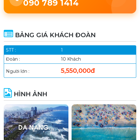
090 789 1414
BẢNG GIÁ KHÁCH ĐOÀN
1
10 Khách
5,550,000đ
HÌNH ẢNH