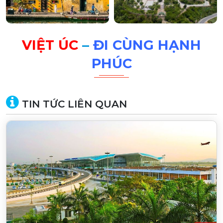
VIỆT ÚC
–
ĐI CÙNG HẠNH
PHÚC
TIN TỨC LIÊN QUAN