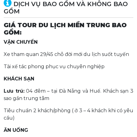
DỊCH VỤ BAO GỒM VÀ KHÔNG BAO
GỒM
GIÁ TOUR DU LỊCH MIỀN TRUNG BAO
GỒM:
VẬN CHUYỂN
Xe tham quan 29/45 chỗ đời mới du lịch suốt tuyến
Tài xế tác phong phục vụ chuyên nghiệp
KHÁCH SẠN
Lưu trú:
04 đêm – tại Đà Nẵng và Huế. Khách sạn 3
sao gần trung tâm
Tiêu chuẩn 2 khách/phòng ( ở 3 – 4 khách khi có yêu
cầu)
ĂN UỐNG