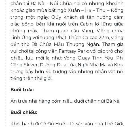
chân tại Bà Nà – Núi Chúa nơi có những khoảnh
khoắc giao mùa bất ngờ Xuân – Hạ – Thu – Đông
trong một ngày. Qúy khách sẽ tận hưởng cảm
giác bồng bền khi ngồi trên Cabin lơ lững giữa
chừng mây. Tham quan cầu Vàng, Viếng chùa
Linh Ứng với tượng Phật Thích Ca cao 27m, viếng
đền thờ Bà Chúa Mẫu Thượng Ngàn. Tham gia
vui chơi tại công viên Fantasy Park: với các trò chơi
phiêu lưu mới lạ như: Vòng Quay Tình Yêu, Phi
Công Skiver, Đường Đua Lửa, Ngôi Nhà Ma và Khu
trưng bày hơn 40 tượng sáp những nhân vật nổi
tiếng trên thế giới…
Buổi trưa:
Ăn trưa nhà hàng cơm niêu dưới chân núi Bà Nà.
Buổi chiều:
Khởi hành đi Cố Đô Huế – Di sản văn hoá Thế Giới,