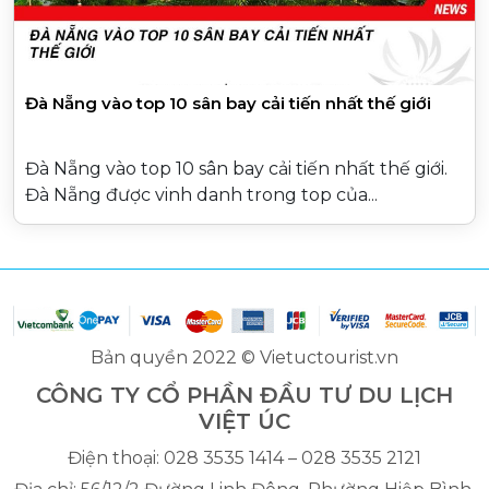
Đà Nẵng vào top 10 sân bay cải tiến nhất thế giới
Đà Nẵng vào top 10 sân bay cải tiến nhất thế giới.
Đà Nẵng được vinh danh trong top của...
Bản quyền 2022 © Vietuctourist.vn
CÔNG TY CỔ PHẦN ĐẦU TƯ DU LỊCH
VIỆT ÚC
Điện thoại: 028 3535 1414 – 028 3535 2121