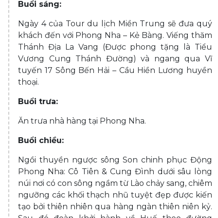
Buổi sáng:
Ngày 4 của Tour du lịch Miền Trung sẽ đưa quý
khách đến với Phong Nha – Kẻ Bàng. Viếng thăm
Thánh Địa La Vang (Được phong tặng là Tiểu
Vương Cung Thánh Đường) và ngang qua Vĩ
tuyến 17 Sông Bến Hải – Cầu Hiền Lương huyền
thoại.
Buổi trưa:
Ăn trưa nhà hàng tại Phong Nha.
Buổi chiều:
Ngồi thuyền ngược sông Son chinh phục Động
Phong Nha: Cô Tiên & Cung Đình dưới sâu lòng
núi nơi có con sông ngầm từ Lào chảy sang, chiêm
ngưỡng các khối thạch nhũ tuyệt đẹp được kiến
tạo bởi thiên nhiên qua hàng ngàn thiên niên kỷ.