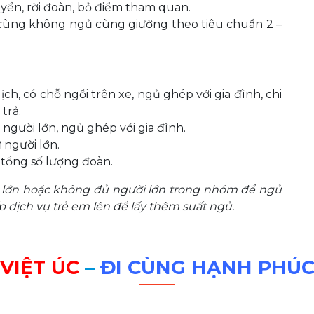
huyển, rời đoàn, bỏ điểm tham quan.
 cùng không ngủ cùng giường theo tiêu chuẩn 2 –
ch, có chỗ ngồi trên xe, ngủ ghép với gia đình, chi
trả.
 người lớn, ngủ ghép với gia đình.
 người lớn.
tổng số lượng đoàn.
i lớn hoặc không đủ người lớn trong nhóm để ngủ
dịch vụ trẻ em lên để lấy thêm suất ngủ.
VIỆT ÚC
–
ĐI CÙNG HẠNH PHÚ