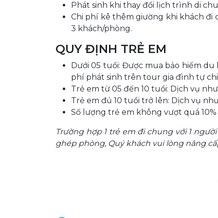
Phát sinh khi thay đổi lịch trình di c
Chi phí kê thêm giường khi khách đi
3 khách/phòng.
QUY ĐỊNH TRẺ EM
Dưới 05 tuổi: Được mua bảo hiểm du lị
phí phát sinh trên tour gia đình tự chi 
Trẻ em từ 05 đến 10 tuổi: Dịch vụ như
Trẻ em đủ 10 tuổi trở lên: Dịch vụ như
Số lượng trẻ em không vượt quá 10% 
Trường hợp 1 trẻ em đi chung với 1 ngườ
ghép phòng, Quý khách vui lòng nâng cấp 