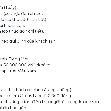
 (Tô/ly).
(có thực đơn chi tiết).
 (có thực đơn chi tiết).
ại khách sạn.
có thực đơn chi tiết).
theo qui định của khách sạn.
nh: Tiếng Việt.
đa: 50,000,000 VNĐ/khách.
Pháp Luật Việt Nam.
 (khi khách có nhu cầu ngủ riêng).
ơi trẻ em Circus Land 120.000 đồng.
 chương trình, điện thoại, giặt ủi trong khách sạn.
 phần bao gồm.