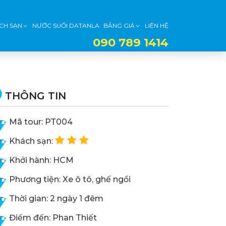
CH SẠN
NƯỚC SUỐI DATANLA
BẢNG GIÁ
LIÊN HỆ
090 789 1414
THÔNG TIN
Mã tour: PT004
Khách sạn:
Khởi hành: HCM
Phương tiện: Xe ô tô, ghế ngồi
Thời gian: 2 ngày 1 đêm
Điểm đến: Phan Thiết