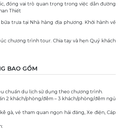
ốc, đóng vai trò quan trọng trong việc dẫn đường
han Thiết
bữa trưa tại Nhà hàng địa phương. Khởi hành về
úc chương trình tour. Chia tay và hẹn Quý khách
NG BAO GỒM
iêu chuẩn du lịch sử dụng theo chương trình.
huẩn 2 khách/phòng/đêm – 3 khách/phòng/đêm ngủ
ê gà, vé tham quan ngọn hải đăng, Xe điện, Cáp
n: