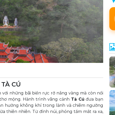
 TÀ CÚ
với những bãi biển rực rỡ nắng vàng mà còn nổi
à thơ mộng. Hành trình vãng cảnh
Tà Cú
đưa bạn
ận hưởng không khí trong lành và chiêm ngưỡng
a thiên nhiên. Từ đỉnh núi, phóng tầm mắt ra xa,