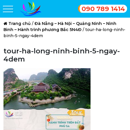
090 789 1414
Trang chủ
/
Đà Nẵng – Hà Nội – Quảng Ninh – Nình
Bình – Hành trình phương Bắc 5N4Đ
/
tour-ha-long-ninh-
binh-5-ngay-4dem
tour-ha-long-ninh-binh-5-ngay-
4dem