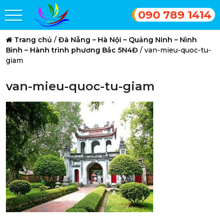
090 789 1414
Trang chủ
/
Đà Nẵng – Hà Nội – Quảng Ninh – Nình
Bình – Hành trình phương Bắc 5N4Đ
/
van-mieu-quoc-tu-
giam
van-mieu-quoc-tu-giam