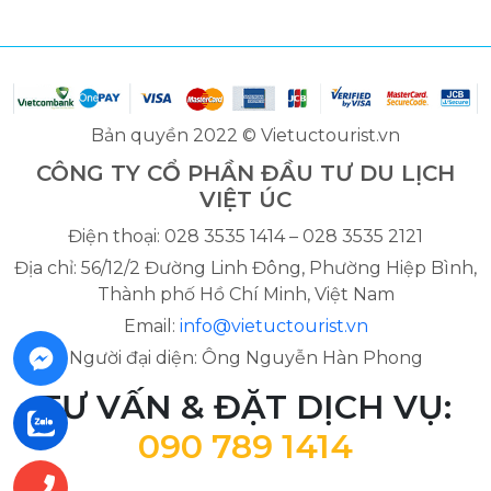
Bản quyền 2022 © Vietuctourist.vn
CÔNG TY CỔ PHẦN ĐẦU TƯ DU LỊCH
VIỆT ÚC
Điện thoại: 028 3535 1414 – 028 3535 2121
Địa chỉ: 56/12/2 Đường Linh Đông, Phường Hiệp Bình,
Thành phố Hồ Chí Minh, Việt Nam
Email:
info@vietuctourist.vn
Người đại diện: Ông Nguyễn Hàn Phong
TƯ VẤN & ĐẶT DỊCH VỤ:
090 789 1414