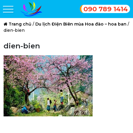
090 789 1414
Trang chủ
/
Du lịch Điện Biên mùa Hoa đào – hoa ban
/
dien-bien
dien-bien