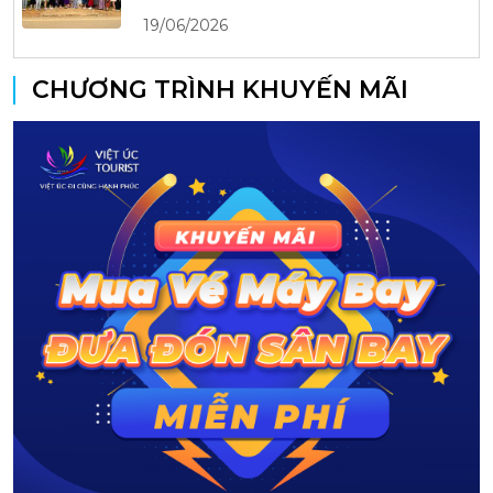
19/06/2026
CHƯƠNG TRÌNH KHUYẾN MÃI