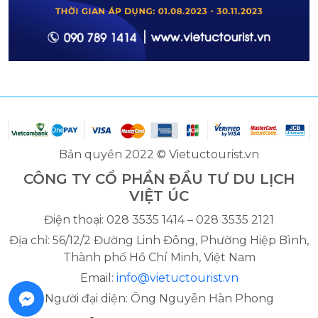
Bản quyền 2022 © Vietuctourist.vn
CÔNG TY CỔ PHẦN ĐẦU TƯ DU LỊCH
VIỆT ÚC
Điện thoại: 028 3535 1414 – 028 3535 2121
Địa chỉ: 56/12/2 Đường Linh Đông, Phường Hiệp Bình,
Thành phố Hồ Chí Minh, Việt Nam
Email:
info@vietuctourist.vn
Người đại diện: Ông Nguyễn Hàn Phong