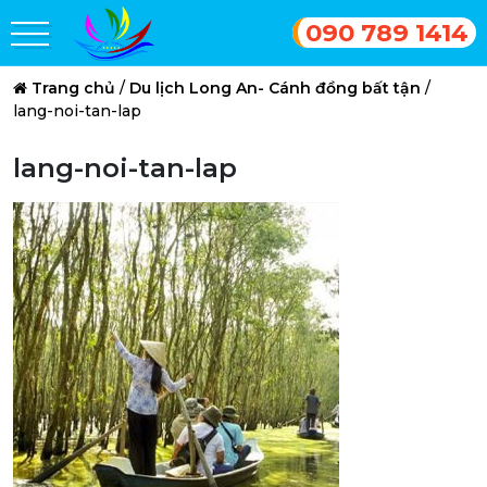
090 789 1414
Trang chủ
/
Du lịch Long An- Cánh đồng bất tận
/
lang-noi-tan-lap
lang-noi-tan-lap