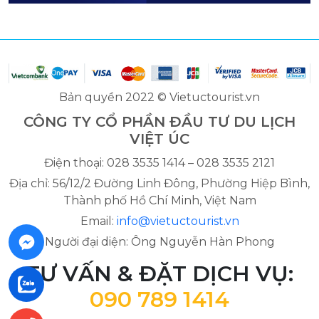
Bản quyền 2022 © Vietuctourist.vn
CÔNG TY CỔ PHẦN ĐẦU TƯ DU LỊCH
VIỆT ÚC
Điện thoại: 028 3535 1414 – 028 3535 2121
Địa chỉ: 56/12/2 Đường Linh Đông, Phường Hiệp Bình,
Thành phố Hồ Chí Minh, Việt Nam
Email:
info@vietuctourist.vn
Người đại diện: Ông Nguyễn Hàn Phong
TƯ VẤN & ĐẶT DỊCH VỤ:
090 789 1414