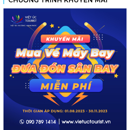
CHƯƠNG TRÌNH KHUYẾN MÃI