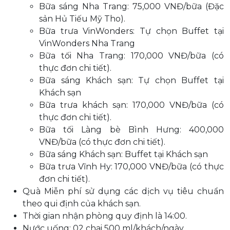
Bữa sáng Nha Trang: 75,000 VNĐ/bữa (Đặc
sản Hủ Tiếu Mỹ Tho).
Bữa trưa VinWonders: Tự chọn Buffet tại
VinWonders Nha Trang
Bữa tối Nha Trang: 170,000 VNĐ/bữa (có
thực đơn chi tiết).
Bữa sáng Khách sạn: Tự chọn Buffet tại
Khách sạn
Bữa trưa khách sạn: 170,000 VNĐ/bữa (có
thực đơn chi tiết).
Bữa tối Làng bè Bình Hưng: 400,000
VNĐ/bữa (có thực đơn chi tiết).
Bữa sáng Khách sạn: Buffet tại Khách sạn
Bữa trưa Vĩnh Hy: 170,000 VNĐ/bữa (có thực
đơn chi tiết).
Quà Miễn phí sử dụng các dịch vụ tiêu chuẩn
theo qui định của khách sạn.
Thời gian nhận phòng quy định là 14:00.
Nước uống: 02 chai 500 ml/khách/ngày.