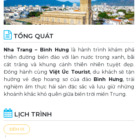
TỔNG QUÁT
Nha Trang – Bình Hưng
là hành trình khám phá
thiên đường biển đảo với làn nước trong xanh, bãi
cát trắng và khung cảnh thiên nhiên tuyệt đẹp.
Đồng hành cùng
Việt Úc Tourist
, du khách sẽ tận
hưởng vẻ đẹp hoang sơ của đảo
Bình Hưng
, trải
nghiệm ẩm thực hải sản đặc sắc và lưu giữ những
khoảnh khắc khó quên giữa biển trời miền Trung.
LỊCH TRÌNH
ĐÊM 01