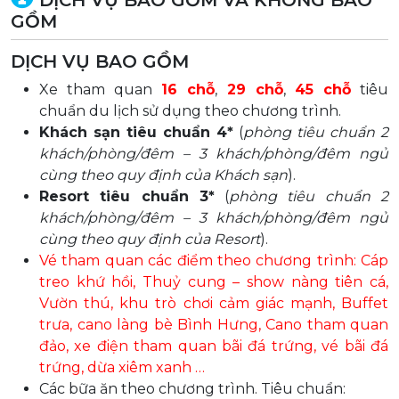
GỒM
DỊCH VỤ BAO GỒM
Xe tham quan
16 chỗ
,
29 chỗ
,
45 chỗ
tiêu
chuẩn du lịch sử dụng theo chương trình.
Khách sạn tiêu chuẩn 4*
(
phòng tiêu chuẩn 2
khách/phòng/đêm – 3 khách/phòng/đêm ngủ
cùng theo quy định của Khách sạn
).
Resort tiêu chuẩn 3*
(
phòng tiêu chuẩn 2
khách/phòng/đêm – 3 khách/phòng/đêm ngủ
cùng theo quy định của Resort
).
Vé tham quan các điểm theo chương trình: Cáp
treo khứ hồi, Thuỷ cung – show nàng tiên cá,
Vườn thú, khu trò chơi cảm giác mạnh, Buffet
trưa, cano làng bè Bình Hưng, Cano tham quan
đảo, xe điện tham quan bãi đá trứng, vé bãi đá
trứng, dừa xiêm xanh …
Các bữa ăn theo chương trình. Tiêu chuẩn: