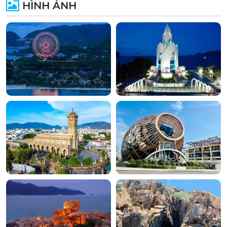
HÌNH ẢNH