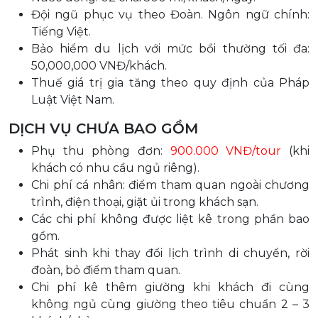
Đội ngũ phục vụ theo Đoàn. Ngôn ngữ chính:
Tiếng Việt.
Bảo hiểm du lịch với mức bồi thường tối đa:
50,000,000 VNĐ/khách.
Thuế giá trị gia tăng theo quy định của Pháp
Luật Việt Nam.
DỊCH VỤ CHƯA BAO GỒM
Phụ thu phòng đơn:
900.000 VNĐ/tour
(khi
khách có nhu cầu ngủ riêng).
Chi phí cá nhân: điểm tham quan ngoài chương
trình, điện thoại, giặt ủi trong khách sạn.
Các chi phí không được liệt kê trong phần bao
gồm.
Phát sinh khi thay đổi lịch trình di chuyển, rời
đoàn, bỏ điểm tham quan.
Chi phí kê thêm giường khi khách đi cùng
không ngủ cùng giường theo tiêu chuẩn 2 – 3