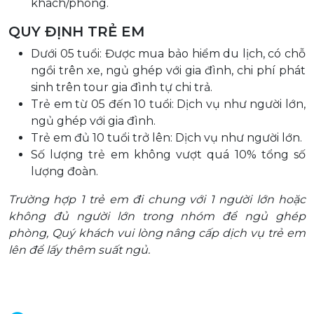
khách/phòng.
QUY ĐỊNH TRẺ EM
Dưới 05 tuổi: Được mua bảo hiểm du lịch, có chỗ
ngồi trên xe, ngủ ghép với gia đình, chi phí phát
sinh trên tour gia đình tự chi trả.
Trẻ em từ 05 đến 10 tuổi: Dịch vụ như người lớn,
ngủ ghép với gia đình.
Trẻ em đủ 10 tuổi trở lên: Dịch vụ như người lớn.
Số lượng trẻ em không vượt quá 10% tổng số
lượng đoàn.
Trường hợp 1 trẻ em đi chung với 1 người lớn hoặc
không đủ người lớn trong nhóm để ngủ ghép
phòng, Quý khách vui lòng nâng cấp dịch vụ trẻ em
lên để lấy thêm suất ngủ.