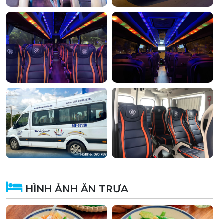
HÌNH ẢNH ĂN TRƯA