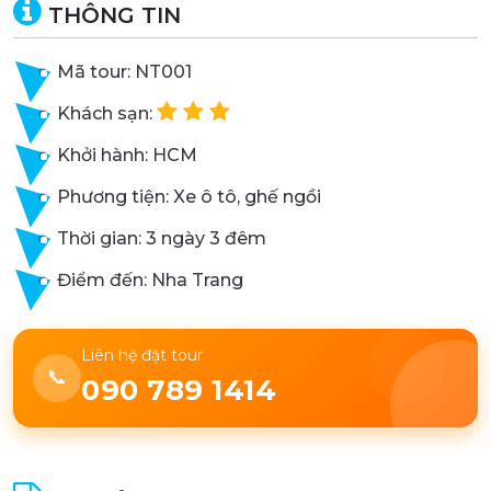
THÔNG TIN
Mã tour: NT001
Khách sạn:
Khởi hành: HCM
Phương tiện: Xe ô tô, ghế ngồi
Thời gian: 3 ngày 3 đêm
Điểm đến: Nha Trang
Liên hệ đặt tour
📞
090 789 1414