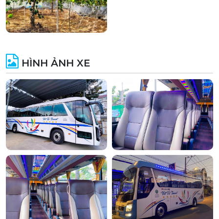
HÌNH ẢNH XE