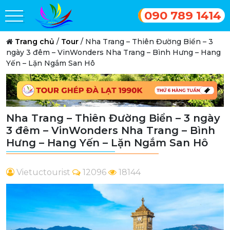
090 789 1414
Trang chủ
/
Tour
/
Nha Trang – Thiên Đường Biển – 3
ngày 3 đêm – VinWonders Nha Trang – Bình Hưng – Hang
Yến – Lặn Ngắm San Hô
Nha Trang – Thiên Đường Biển – 3 ngày
3 đêm – VinWonders Nha Trang – Bình
Hưng – Hang Yến – Lặn Ngắm San Hô
Vietuctourist
12096
18144