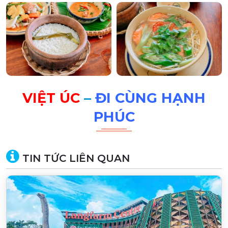
VIỆT ÚC
–
ĐI CÙNG HẠNH
PHÚC
TIN TỨC LIÊN QUAN