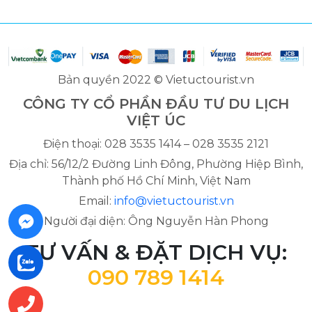
Bản quyền 2022 © Vietuctourist.vn
CÔNG TY CỔ PHẦN ĐẦU TƯ DU LỊCH
VIỆT ÚC
Điện thoại: 028 3535 1414 – 028 3535 2121
Địa chỉ: 56/12/2 Đường Linh Đông, Phường Hiệp Bình,
Thành phố Hồ Chí Minh, Việt Nam
Email:
info@vietuctourist.vn
Người đại diện: Ông Nguyễn Hàn Phong
TƯ VẤN & ĐẶT DỊCH VỤ:
090 789 1414