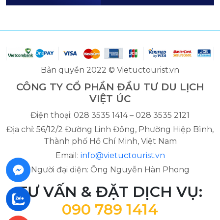
Bản quyền 2022 © Vietuctourist.vn
CÔNG TY CỔ PHẦN ĐẦU TƯ DU LỊCH
VIỆT ÚC
Điện thoại: 028 3535 1414 – 028 3535 2121
Địa chỉ: 56/12/2 Đường Linh Đông, Phường Hiệp Bình,
Thành phố Hồ Chí Minh, Việt Nam
Email:
info@vietuctourist.vn
Người đại diện: Ông Nguyễn Hàn Phong
TƯ VẤN & ĐẶT DỊCH VỤ:
090 789 1414