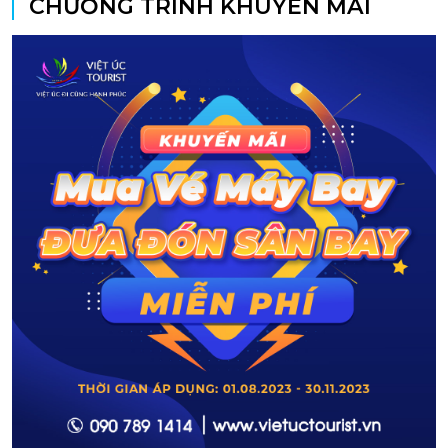
CHƯƠNG TRÌNH KHUYẾN MÃI