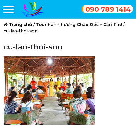
090 789 1414
Trang chủ
/
Tour hành hương Châu Đốc – Cần Thơ
/
cu-lao-thoi-son
cu-lao-thoi-son