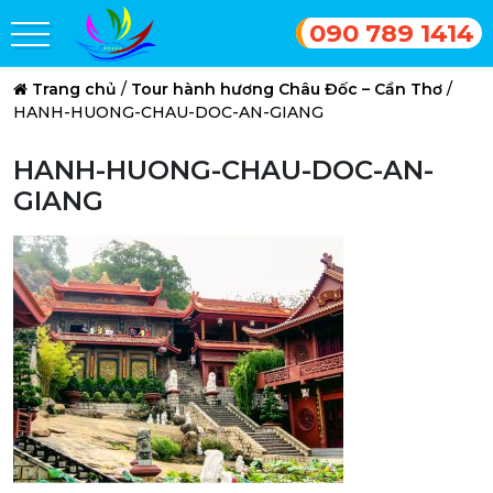
090 789 1414
Trang chủ
/
Tour hành hương Châu Đốc – Cần Thơ
/
HANH-HUONG-CHAU-DOC-AN-GIANG
HANH-HUONG-CHAU-DOC-AN-
GIANG