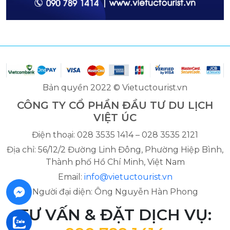
Bản quyền 2022 © Vietuctourist.vn
CÔNG TY CỔ PHẦN ĐẦU TƯ DU LỊCH
VIỆT ÚC
Điện thoại: 028 3535 1414 – 028 3535 2121
Địa chỉ: 56/12/2 Đường Linh Đông, Phường Hiệp Bình,
Thành phố Hồ Chí Minh, Việt Nam
Email:
info@vietuctourist.vn
Người đại diện: Ông Nguyễn Hàn Phong
TƯ VẤN & ĐẶT DỊCH VỤ: