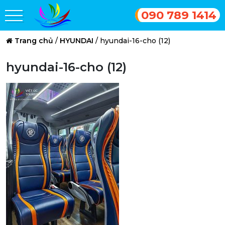
090 789 1414
Trang chủ
/
HYUNDAI
/
hyundai-16-cho (12)
hyundai-16-cho (12)