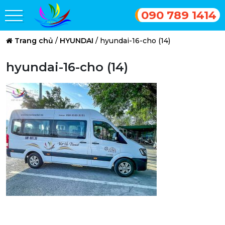
090 789 1414
Trang chủ
/
HYUNDAI
/
hyundai-16-cho (14)
hyundai-16-cho (14)