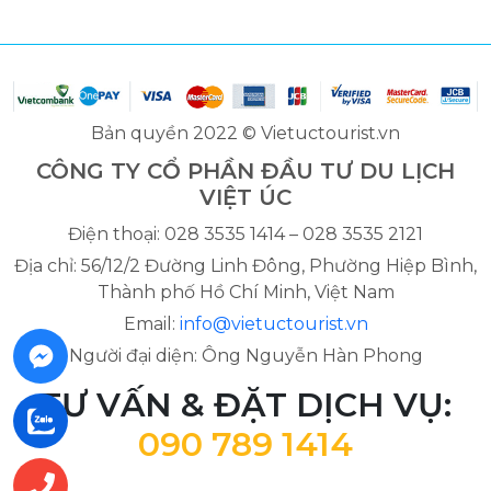
Bản quyền 2022 © Vietuctourist.vn
CÔNG TY CỔ PHẦN ĐẦU TƯ DU LỊCH
VIỆT ÚC
Điện thoại: 028 3535 1414 – 028 3535 2121
Địa chỉ: 56/12/2 Đường Linh Đông, Phường Hiệp Bình,
Thành phố Hồ Chí Minh, Việt Nam
Email:
info@vietuctourist.vn
Người đại diện: Ông Nguyễn Hàn Phong
TƯ VẤN & ĐẶT DỊCH VỤ:
090 789 1414