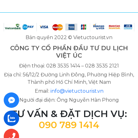
Bản quyền 2022 © Vietuctourist.vn
CÔNG TY CỔ PHẦN ĐẦU TƯ DU LỊCH
VIỆT ÚC
Điện thoại: 028 3535 1414 – 028 3535 2121
Địa chỉ: 56/12/2 Đường Linh Đông, Phường Hiệp Bình,
Thành phố Hồ Chí Minh, Việt Nam
Email:
info@vietuctourist.vn
Người đại diện: Ông Nguyễn Hàn Phong
TƯ VẤN & ĐẶT DỊCH VỤ:
090 789 1414