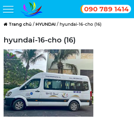
090 789 1414
Trang chủ
/
HYUNDAI
/
hyundai-16-cho (16)
hyundai-16-cho (16)