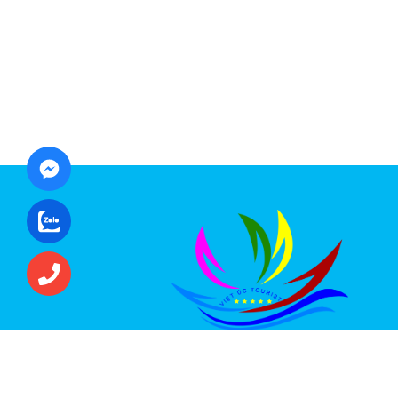
CÔNG TY CỔ PHẦN ĐẦU TƯ DU LỊCH VI
ÚC