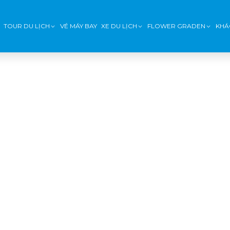
TOUR DU LỊCH
VÉ MÁY BAY
XE DU LỊCH
FLOWER GRADEN
KHÁ