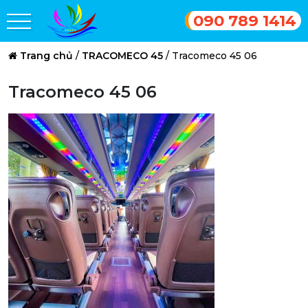
090 789 1414
Trang chủ
/
TRACOMECO 45
/
Tracomeco 45 06
Tracomeco 45 06