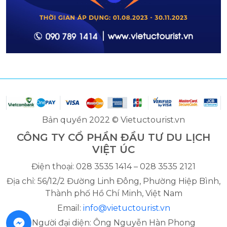
Bản quyền 2022 © Vietuctourist.vn
CÔNG TY CỔ PHẦN ĐẦU TƯ DU LỊCH
VIỆT ÚC
Điện thoại: 028 3535 1414 – 028 3535 2121
Địa chỉ: 56/12/2 Đường Linh Đông, Phường Hiệp Bình,
Thành phố Hồ Chí Minh, Việt Nam
Email:
info@vietuctourist.vn
Người đại diện: Ông Nguyễn Hàn Phong