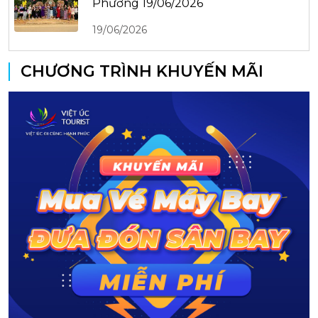
Phương 19/06/2026
19/06/2026
CHƯƠNG TRÌNH KHUYẾN MÃI