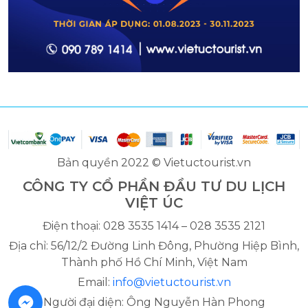
Bản quyền 2022 © Vietuctourist.vn
CÔNG TY CỔ PHẦN ĐẦU TƯ DU LỊCH
VIỆT ÚC
Điện thoại: 028 3535 1414 – 028 3535 2121
Địa chỉ: 56/12/2 Đường Linh Đông, Phường Hiệp Bình,
Thành phố Hồ Chí Minh, Việt Nam
Email:
info@vietuctourist.vn
Người đại diện: Ông Nguyễn Hàn Phong