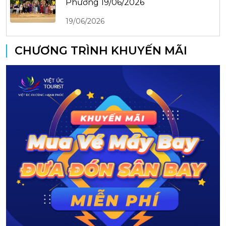
Phương 19/06/2026
19/06/2026
CHƯƠNG TRÌNH KHUYẾN MÃI