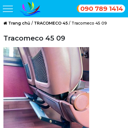
090 789 1414
Trang chủ
/
TRACOMECO 45
/
Tracomeco 45 09
Tracomeco 45 09