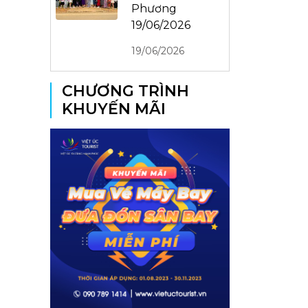
Phương
19/06/2026
19/06/2026
CHƯƠNG TRÌNH
KHUYẾN MÃI