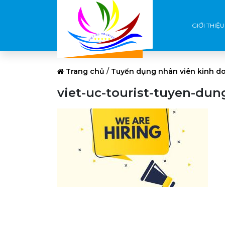
GIỚI THIỆU
Trang chủ
/
Tuyển dụng nhân viên kinh d
viet-uc-tourist-tuyen-du