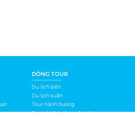
DÒNG TOUR
Du lịch biển
Du lịch xuân
sạn
Tour hành hương
Tour du lịch theo yêu cầu