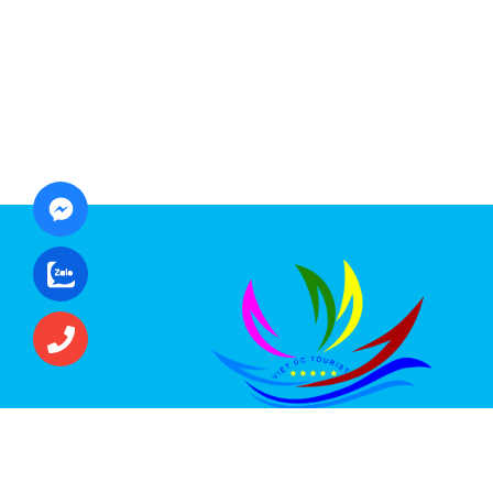
CÔNG TY CỔ PHẦN ĐẦU TƯ DU LỊCH VI
ÚC