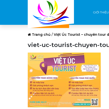
GIỚI THIỆU
Trang chủ
/
Việt Úc Tourist – chuyên tour d
viet-uc-tourist-chuyen-to