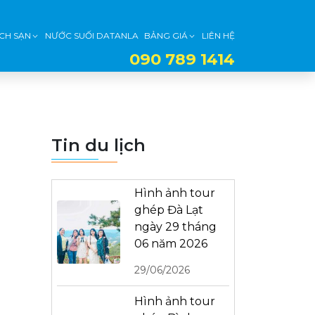
CH SẠN
NƯỚC SUỐI DATANLA
BẢNG GIÁ
LIÊN HỆ
090 789 1414
Tin du lịch
Hình ảnh tour
ghép Đà Lạt
ngày 29 tháng
06 năm 2026
29/06/2026
Hình ảnh tour