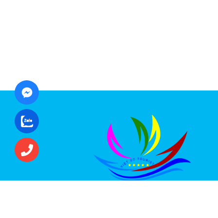
CÔNG TY CỔ PHẦN ĐẦU TƯ DU LỊCH VI
ÚC