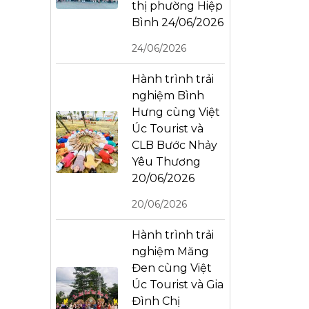
thị phường Hiệp
Bình 24/06/2026
24/06/2026
Hành trình trải
nghiệm Bình
Hưng cùng Việt
Úc Tourist và
CLB Bước Nhảy
Yêu Thương
20/06/2026
20/06/2026
Hành trình trải
nghiệm Măng
Đen cùng Việt
Úc Tourist và Gia
Đình Chị