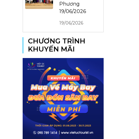
Phương
19/06/2026
19/06/2026
CHƯƠNG TRÌNH
KHUYẾN MÃI