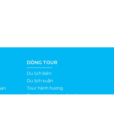
DÒNG TOUR
Du lịch biển
Du lịch xuân
sạn
Tour hành hương
Tour du lịch theo yêu cầu