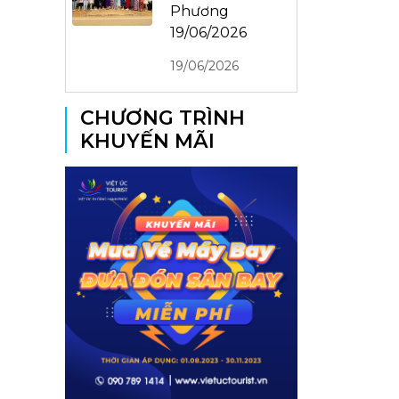
Phương
19/06/2026
19/06/2026
CHƯƠNG TRÌNH
KHUYẾN MÃI