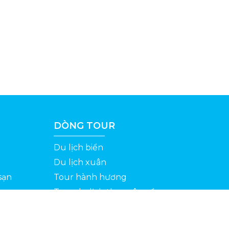
DÒNG TOUR
Du lịch biển
Du lịch xuân
sạn
Tour hành hương
Tour du lịch theo yêu cầu