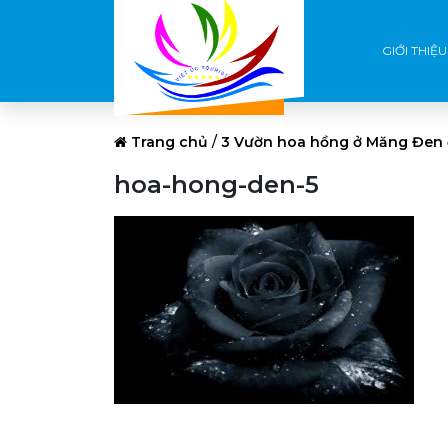
GIỚI THIỆU
Trang chủ
/
3 Vườn hoa hồng ở Măng Đen 
hoa-hong-den-5