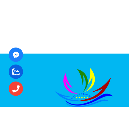
CÔNG TY CỔ PHẦN ĐẦU TƯ DU LỊCH VI
ÚC