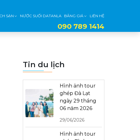
CH SẠN
NƯỚC SUỐI DATANLA
BẢNG GIÁ
LIÊN HỆ
090 789 1414
Tin du lịch
Hình ảnh tour
ghép Đà Lạt
ngày 29 tháng
06 năm 2026
29/06/2026
Hình ảnh tour