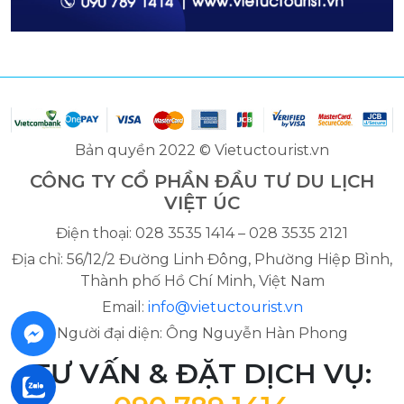
Bản quyền 2022 © Vietuctourist.vn
CÔNG TY CỔ PHẦN ĐẦU TƯ DU LỊCH
VIỆT ÚC
Điện thoại: 028 3535 1414 – 028 3535 2121
Địa chỉ: 56/12/2 Đường Linh Đông, Phường Hiệp Bình,
Thành phố Hồ Chí Minh, Việt Nam
Email:
info@vietuctourist.vn
Người đại diện: Ông Nguyễn Hàn Phong
TƯ VẤN & ĐẶT DỊCH VỤ: