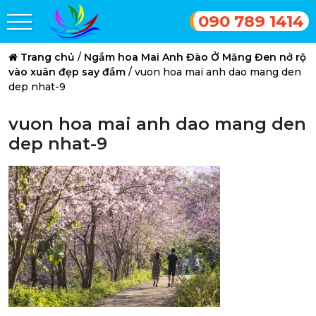
090 789 1414
Trang chủ
/
Ngắm hoa Mai Anh Đào Ở Măng Đen nở rộ
vào xuân đẹp say đắm
/
vuon hoa mai anh dao mang den
dep nhat-9
vuon hoa mai anh dao mang den
dep nhat-9