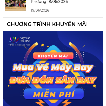
Phương 19/06/2026
19/06/2026
CHƯƠNG TRÌNH KHUYẾN MÃI