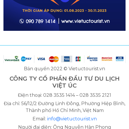
Bản quyền 2022 © Vietuctourist.vn
CÔNG TY CỔ PHẦN ĐẦU TƯ DU LỊCH
VIỆT ÚC
Điện thoại: 028 3535 1414 – 028 3535 2121
Địa chỉ: 56/12/2 Đường Linh Đông, Phường Hiệp Bình,
Thành phố Hồ Chí Minh, Việt Nam
Email:
info@vietuctourist.vn
Người đại diện: Ông Nguyễn Hàn Phong