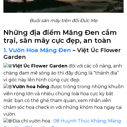
Buổi săn mây trên đồi Đức Mẹ
Những địa điểm Măng Đen cắm
trại, săn mây cực đẹp, an toàn
1. Vườn Hoa Măng Đen
– Việt Úc Flower
Garden
Việt Úc Flower Garden
đối với các cô nàng, anh
chàng đam mê sống ảo thì đây đúng là “thánh địa”
vì góc này lên hình cũng cực đẹp.
Vườn hoa hồng
được trồng trong những khuôn
viên rộng lớn và nhiều chủng loài hoa cực kỳ bắt
mắt. bạn có thể ghé tham quan, xem nhân viên
chăm sóc hoa check in với những khóm hoa ngay tại
vườn.
Địa chỉ vườn hoa :
08 Huỳnh Thúc Kháng, Măng