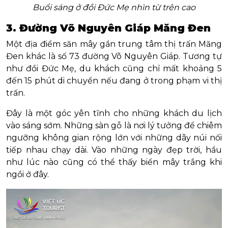
Buổi sáng ở đồi Đức Mẹ nhìn từ trên cao
3. Đường Võ Nguyên Giáp Măng Đen
Một địa điểm săn mây gần trung tâm thị trấn Măng
Đen khác là số 73 đường Võ Nguyên Giáp. Tương tự
như đồi Đức Mẹ, du khách cũng chỉ mất khoảng 5
đến 15 phút di chuyển nếu đang ở trong phạm vi thị
trấn.
Đây là một góc yên tĩnh cho những khách du lịch
vào sáng sớm. Những sàn gỗ là nơi lý tưởng để chiêm
ngưỡng không gian rộng lớn với những dãy núi nối
tiếp nhau chạy dài. Vào những ngày đẹp trời, hầu
như lúc nào cũng có thể thấy biển mây trắng khi
ngồi ở đây.