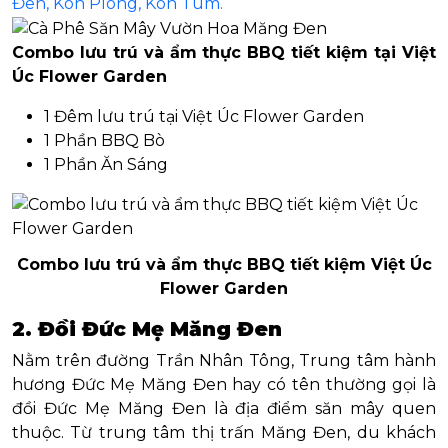
Đen, Kon Plông, Kon Tum.
Combo lưu trú và ẩm thực BBQ tiết kiệm tại Việt
Úc Flower Garden
1 Đêm lưu trú tại Việt Úc Flower Garden
1 Phần BBQ Bò
1 Phần Ăn Sáng
Combo lưu trú và ẩm thực BBQ tiết kiệm Việt Úc
Flower Garden
2. Đồi Đức Mẹ Măng Đen
Nằm trên đường Trần Nhân Tông, Trung tâm hành
hương Đức Mẹ Măng Đen hay có tên thường gọi là
đồi Đức Mẹ Măng Đen là địa điểm săn mây quen
thuộc. Từ trung tâm thị trấn Măng Đen, du khách