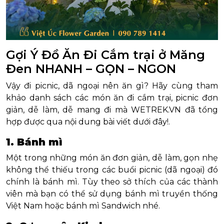
Gợi Ý Đồ Ăn Đi Cắm trại ở Măng
Đen NHANH – GỌN – NGON
Vậy đi picnic, dã ngoại nên ăn gì? Hãy cùng tham
khảo danh sách các món ăn đi cắm trại, picnic đơn
giản, dễ làm, dễ mang đi mà WETREK.VN đã tổng
hợp được qua nội dung bài viết dưới đây!.
1. Bánh mì
Một trong những món ăn đơn giản, dễ làm, gọn nhẹ
không thể thiếu trong các buổi picnic (dã ngoại) đó
chính là bánh mì. Tùy theo sở thích của các thành
viên mà bạn có thể sử dụng bánh mì truyền thống
Việt Nam hoặc bánh mì Sandwich nhé.