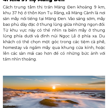
Cách trung tâm thị trấn Măng Đen khoảng 9 km,
khu 37 hộ ở thôn Kon Tu Rằng, xã Măng Cành là nơi
săn mây nổi tiếng tại Măng Đen. Vào sáng sớm, mây
bao phủ dày đặc ở thung lũng giữa những ngọn đồi.
Từ khu vực này có thể nhìn ra biển mây ở thung
lũng phía dưới và đỉnh núi Ngọc Lễ ở phía xa. Du
khách có thể chọn một góc trong các tiệm cà phê,
homestay và ngắm mây qua khung cửa kính, hoặc
lên các sàn mái cao hơn để có những bức ảnh với
tầm nhìn thoáng.