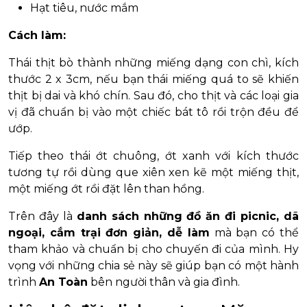
Hạt tiêu, nước mắm
Cách làm:
Thái thịt bò thành những miếng dạng con chì, kích
thước 2 x 3cm, nếu bạn thái miếng quá to sẽ khiến
thịt bị dai và khó chín. Sau đó, cho thịt và các loại gia
vị đã chuẩn bị vào một chiếc bát tô rồi trộn đều để
ướp.
Tiếp theo thái ớt chuông, ớt xanh với kích thước
tương tự rồi dùng que xiên xen kẽ một miếng thịt,
một miếng ớt rồi đặt lên than hồng.
Trên đây là
danh sách những đồ ăn đi picnic, dã
ngoại, cắm trại đơn giản, dễ làm
mà bạn có thể
tham khảo và chuẩn bị cho chuyến đi của mình. Hy
vọng với những chia sẻ này sẽ giúp bạn có một hành
trình
An Toàn
bên người thân và gia đình.