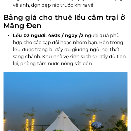
vệ sinh, dọn dẹp rác trước khi ra về.
Bảng giá cho thuê lều cắm trại ở
Măng Đen
Lều 02 người: 450k / ngày /2
người quá phù
hợp cho các cặp đôi hoặc nhóm bạn. Bên trong
lều được trang bị đầy đủ giường ngủ, nội thất
sang chảnh. Khu nhà vệ sinh sạch sẽ, đầy đủ tiện
lợi, phòng tắm nước nóng sát bên.