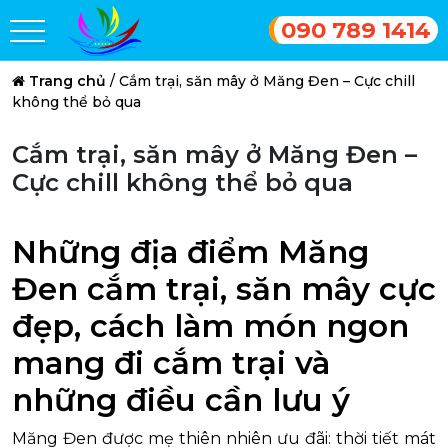
090 789 1414
Trang chủ
/
Cắm trại, săn mây ở Măng Đen – Cực chill
không thể bỏ qua
Cắm trại, săn mây ở Măng Đen –
Cực chill không thể bỏ qua
Những địa điểm Măng
Đen cắm trại, săn mây cực
đẹp, cách làm món ngon
mang đi cắm trại và
những điều cần lưu ý
Măng Đen được mẹ thiên nhiên ưu đãi: thời tiết mát