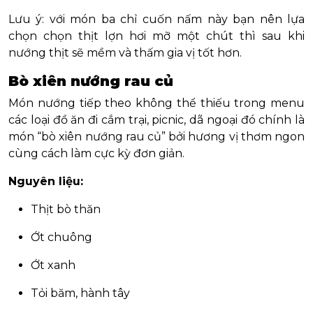
Lưu ý: với món ba chỉ cuốn nấm này bạn nên lựa
chọn chọn thịt lợn hơi mỡ một chút thì sau khi
nướng thịt sẽ mềm và thấm gia vị tốt hơn.
Bò xiên nướng rau củ
Món nướng tiếp theo không thể thiếu trong menu
các loại đồ ăn đi cắm trại, picnic, dã ngoại đó chính là
món “bò xiên nướng rau củ” bởi hương vị thơm ngon
cùng cách làm cực kỳ đơn giản.
Nguyên liệu:
Thịt bò thăn
Ớt chuông
Ớt xanh
Tỏi băm, hành tây