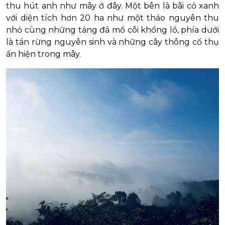
thu hút anh như mây ở đây. Một bên là bãi cỏ xanh
với diện tích hơn 20 ha như một thảo nguyên thu
nhỏ cùng những tảng đá mồ côi khổng lồ, phía dưới
là tán rừng nguyên sinh và những cây thông cổ thụ
ẩn hiện trong mây.