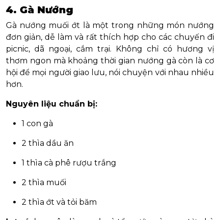
4. Gà Nướng
Gà nướng muối ớt là một trong những món nướng
đơn giản, dễ làm và rất thích hợp cho các chuyến đi
picnic, dã ngoại, cắm trại. Không chỉ có hương vị
thơm ngon mà khoảng thời gian nướng gà còn là cơ
hội để mọi người giao lưu, nói chuyện với nhau nhiều
hơn.
Nguyên liệu chuẩn bị:
1 con gà
2 thìa dầu ăn
1 thìa cà phê rượu trắng
2 thìa muối
2 thìa ớt và tỏi băm