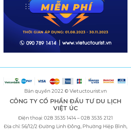
Bản quyền 2022 © Vietuctourist.vn
CÔNG TY CỔ PHẦN ĐẦU TƯ DU LỊCH
VIỆT ÚC
Điện thoại: 028 3535 1414 – 028 3535 2121
Địa chỉ: 56/12/2 Đường Linh Đông, Phường Hiệp Bình,