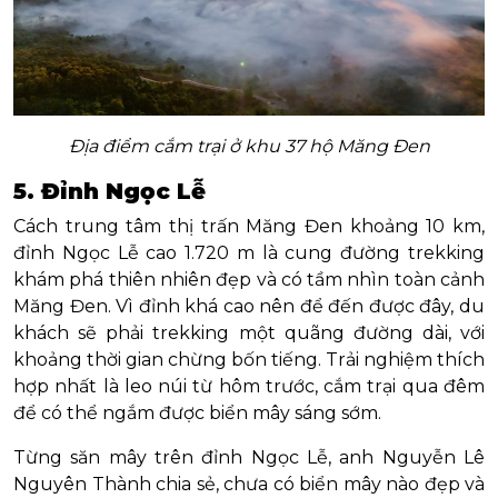
Địa điểm cắm trại ở khu 37 hộ Măng Đen
5. Đỉnh Ngọc Lễ
Cách trung tâm thị trấn Măng Đen khoảng 10 km,
đỉnh Ngọc Lễ cao 1.720 m là cung đường trekking
khám phá thiên nhiên đẹp và có tầm nhìn toàn cảnh
Măng Đen. Vì đỉnh khá cao nên để đến được đây, du
khách sẽ phải trekking một quãng đường dài, với
khoảng thời gian chừng bốn tiếng. Trải nghiệm thích
hợp nhất là leo núi từ hôm trước, cắm trại qua đêm
để có thể ngắm được biển mây sáng sớm.
Từng săn mây trên đỉnh Ngọc Lễ, anh Nguyễn Lê
Nguyên Thành chia sẻ, chưa có biển mây nào đẹp và