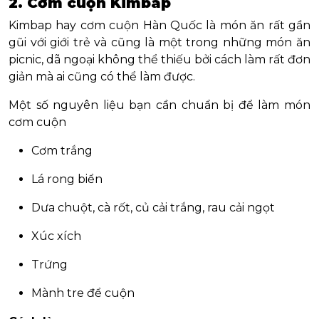
2. Cơm cuộn Kimbap
Kimbap hay cơm cuộn Hàn Quốc là món ăn rất gần
gũi với giới trẻ và cũng là một trong những món ăn
picnic, dã ngoại không thể thiếu bởi cách làm rất đơn
giản mà ai cũng có thể làm được.
Một số nguyên liệu bạn cần chuẩn bị để làm món
cơm cuộn
Cơm trắng
Lá rong biển
Dưa chuột, cà rốt, củ cải trắng, rau cải ngọt
Xúc xích
Trứng
Mành tre để cuộn