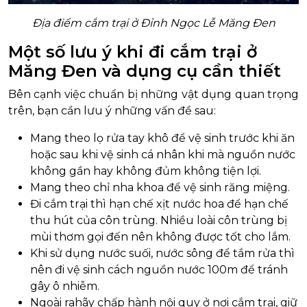
Địa điểm cắm trại ở Đỉnh Ngọc Lễ Măng Đen
Một số lưu ý khi đi cắm trại ở
Măng Đen và dụng cụ cần thiết
Bên cạnh việc chuẩn bị những vật dụng quan trọng
trên, bạn cần lưu ý những vấn đề sau:
Mang theo lọ rửa tay khô để vệ sinh trước khi ăn
hoặc sau khi vệ sinh cá nhân khi mà nguồn nước
không gần hay không đủm không tiện lợi.
Mang theo chỉ nha khoa để vệ sinh răng miệng.
Đi cắm trại thì hạn chế xịt nước hoa để hạn chế
thu hút của côn trùng. Nhiều loài côn trùng bị
mùi thơm gọi đến nên không được tốt cho lắm.
Khi sử dụng nước suối, nước sông để tắm rửa thì
nên đi vệ sinh cách nguồn nước 100m để tránh
gây ô nhiễm.
Ngoài rahãy chấp hành nội quy ở nơi cắm trại, giữ