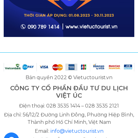
Bản quyền 2022 © Vietuctourist.vn
CÔNG TY CỔ PHẦN ĐẦU TƯ DU LỊCH
VIỆT ÚC
Điện thoại: 028 3535 1414 – 028 3535 2121
Địa chỉ: 56/12/2 Đường Linh Đông, Phường Hiệp Bình,
Thành phố Hồ Chí Minh, Việt Nam
Email:
info@vietuctourist.vn