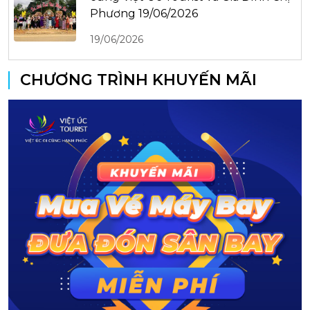
Phương 19/06/2026
19/06/2026
CHƯƠNG TRÌNH KHUYẾN MÃI