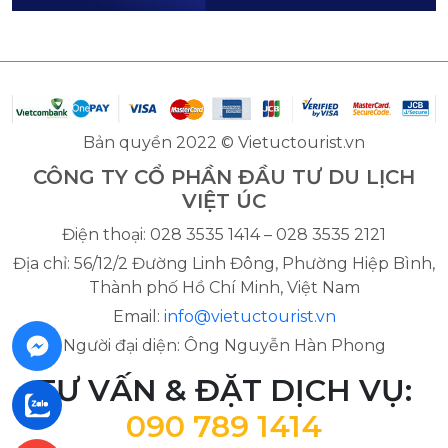
Bản quyền 2022 © Vietuctourist.vn
CÔNG TY CỔ PHẦN ĐẦU TƯ DU LỊCH
VIỆT ÚC
Điện thoại: 028 3535 1414 – 028 3535 2121
Địa chỉ: 56/12/2 Đường Linh Đông, Phường Hiệp Bình,
Thành phố Hồ Chí Minh, Việt Nam
Email:
info@vietuctourist.vn
Người đại diện: Ông Nguyễn Hàn Phong
TƯ VẤN & ĐẶT DỊCH VỤ:
090 789 1414