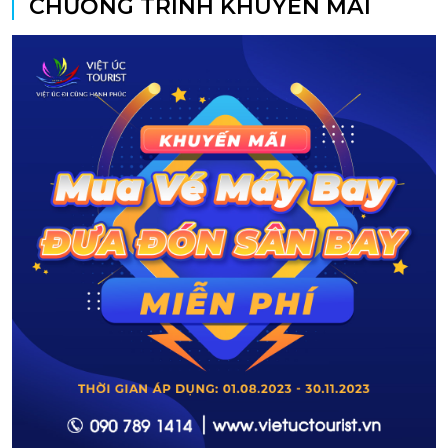
CHƯƠNG TRÌNH KHUYẾN MÃI