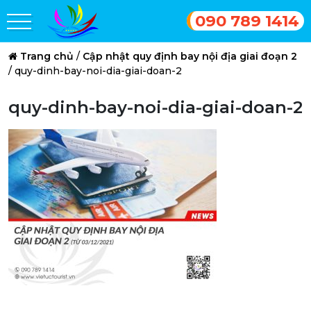
090 789 1414
Trang chủ
/
Cập nhật quy định bay nội địa giai đoạn 2
/
quy-dinh-bay-noi-dia-giai-doan-2
quy-dinh-bay-noi-dia-giai-doan-2