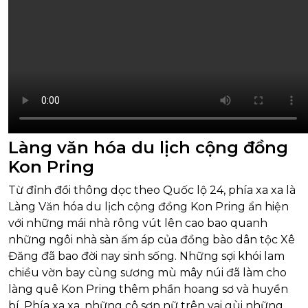
Làng văn hóa du lịch cộng đồng
Kon Pring
Từ đỉnh đồi thông dọc theo Quốc lộ 24, phía xa xa là
Làng Văn hóa du lịch cộng đồng Kon Pring ẩn hiện
với những mái nhà rông vút lên cao bao quanh
những ngôi nhà sàn ấm áp của đồng bào dân tộc Xê
Đăng đã bao đời nay sinh sống. Những sợi khói lam
chiều vờn bay cùng sương mù mây núi đã làm cho
làng quê Kon Pring thêm phần hoang sơ và huyền
bí. Phía xa xa, những cô sơn nữ trên vai gùi những