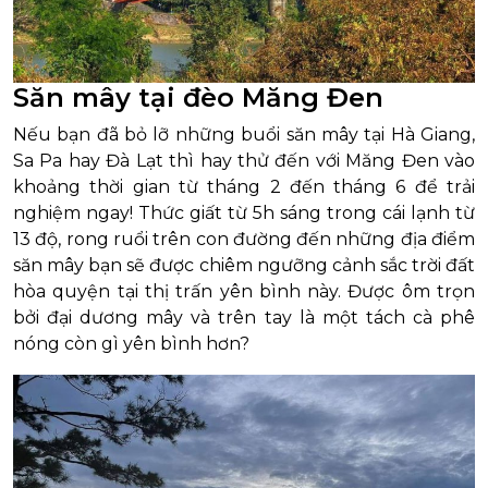
Săn mây tại đèo Măng Đen
Nếu bạn đã bỏ lỡ những buổi săn mây tại Hà Giang,
Sa Pa hay Đà Lạt thì hay thử đến với Măng Đen vào
khoảng thời gian từ tháng 2 đến tháng 6 để trải
nghiệm ngay! Thức giất từ 5h sáng trong cái lạnh từ
13 độ, rong ruổi trên con đường đến những địa điểm
săn mây bạn sẽ được chiêm ngưỡng cảnh sắc trời đất
hòa quyện tại thị trấn yên bình này. Được ôm trọn
bởi đại dương mây và trên tay là một tách cà phê
nóng còn gì yên bình hơn?