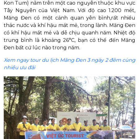
Kon Tum) nằm trên một cao nguyên thuộc khu vực
Tây Nguyên của Việt Nam. Với độ cao 1.200 mét,
Măng Đen có một cảnh quan yên bình,rất nhiều
thác nước và khí hậu mát mẻ, trong lành. Măng Đen
có khí hậu mát mẻ và dễ chịu quanh năm. Nhiệt độ
trung bình là khoảng 26°C, bạn có thể đến Măng
Đen bất cứ lúc nào trong năm.
Xem ngay tour du lịch Măng Đen 3 ngày 2 đêm cùng
nhiều ưu đãi