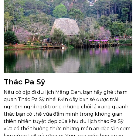
Thác Pa Sỹ
Nếu có dịp đi du lịch Măng Đen, bạn hãy ghé tham
quan Thác Pa Sỹ nhé! Đến đây bạn sẽ được trải
nghiệm nghỉ ngơi trong những chòi lá xung quanh
thác bạn có thể vừa đắm mình trong không gian
thiên nhiên tuyệt đẹp của khu du lịch thác Pa Sỹ
vừa có thể thưởng thức những món ăn đặc sản cơm
lam cùng thịt gà rừng nướng, hay món heo quay