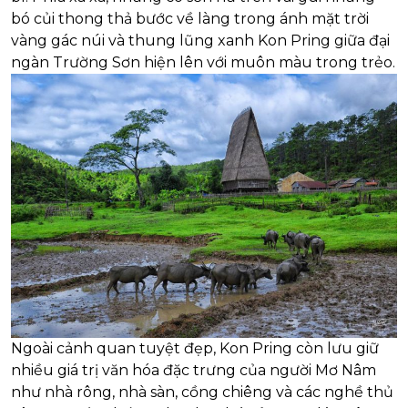
bó củi thong thả bước về làng trong ánh mặt trời
vàng gác núi và thung lũng xanh Kon Pring giữa đại
ngàn Trường Sơn hiện lên với muôn màu trong trẻo.
Ngoài cảnh quan tuyệt đẹp, Kon Pring còn lưu giữ
nhiều giá trị văn hóa đặc trưng của người Mơ Nâm
như nhà rông, nhà sàn, cồng chiêng và các nghề thủ