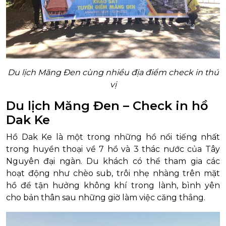
Du lịch Măng Đen cùng nhiều địa điểm check in thú
vị
Du lịch Măng Đen – Check in hồ
Dak Ke
Hồ Dak Ke là một trong những hồ nổi tiếng nhất
trong huyền thoại về 7 hồ và 3 thác nước của Tây
Nguyên đại ngàn. Du khách có thể tham gia các
hoạt động như chèo sub, trôi nhẹ nhàng trên mặt
hồ để tận hưởng không khí trong lành, bình yên
cho bản thân sau những giờ làm việc căng thẳng.