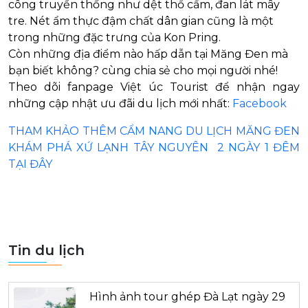
công truyền thống như dệt thổ cẩm, đan lát mây
tre. Nét ẩm thực đậm chất dân gian cũng là một
trong những đặc trưng của Kon Pring.
Còn những địa điểm nào hấp dẫn tại Măng Đen mà
bạn biết không? cùng chia sẻ cho mọi người nhé!
Theo dõi fanpage Việt úc Tourist để nhận ngay
những cập nhật ưu đãi du lịch mới nhất:
Facebook
THAM KHẢO THÊM CẨM NANG DU LỊCH MĂNG ĐEN
KHÁM PHÁ XỨ LẠNH TÂY NGUYÊN 2 NGÀY 1 ĐÊM
TẠI ĐÂY
Tin du lịch
Hình ảnh tour ghép Đà Lạt ngày 29