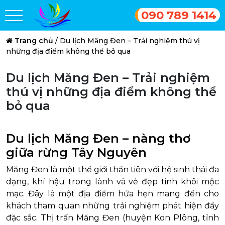
090 789 1414
Trang chủ
/
Du lịch Măng Đen – Trải nghiệm thú vị
những địa điểm không thể bỏ qua
Du lịch Măng Đen – Trải nghiệm
thú vị những địa điểm không thể
bỏ qua
Du lịch Măng Đen – nàng thơ
giữa rừng Tây Nguyên
Măng Đen là một thế giới thần tiên với hệ sinh thái đa
dạng, khí hậu trong lành và vẻ đẹp tinh khôi mộc
mạc. Đây là một địa điểm hứa hẹn mang đến cho
khách tham quan những trải nghiệm phát hiện đầy
đặc sắc. Thị trấn Măng Đen (huyện Kon Plông, tỉnh