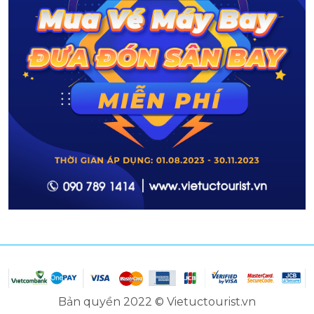
Bản quyền 2022 © Vietuctourist.vn