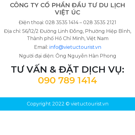
CÔNG TY CỔ PHẦN ĐẦU TƯ DU LỊCH
VIỆT ÚC
Điện thoại: 028 3535 1414 – 028 3535 2121
Địa chỉ: 56/12/2 Đường Linh Đông, Phường Hiệp Bình,
Thành phố Hồ Chí Minh, Việt Nam
Email:
info@vietuctourist.vn
Người đại diện: Ông Nguyễn Hàn Phong
TƯ VẤN & ĐẶT DỊCH VỤ:
090 789 1414
Copyright 2022 © vietuctourist.vn