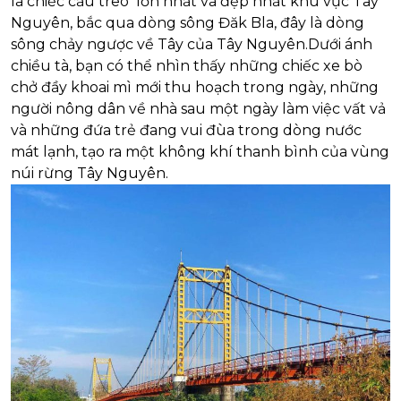
là chiếc cầu treo lớn nhất và đẹp nhất khu vực Tây
Nguyên, bắc qua dòng sông Đăk Bla, đây là dòng
sông chảy ngược về Tây của Tây Nguyên.Dưới ánh
chiều tà, bạn có thể nhìn thấy những chiếc xe bò
chở đầy khoai mì mới thu hoạch trong ngày, những
người nông dân về nhà sau một ngày làm việc vất vả
và những đứa trẻ đang vui đùa trong dòng nước
mát lạnh, tạo ra một không khí thanh bình của vùng
núi rừng Tây Nguyên.