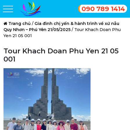
090 789 1414
Trang chủ
/
Gia đình chị yến & hành trình về xứ nẫu
Quy Nhơn – Phú Yên 21/05/2025
/
Tour Khach Doan Phu
Yen 21 05 001
Tour Khach Doan Phu Yen 21 05
001