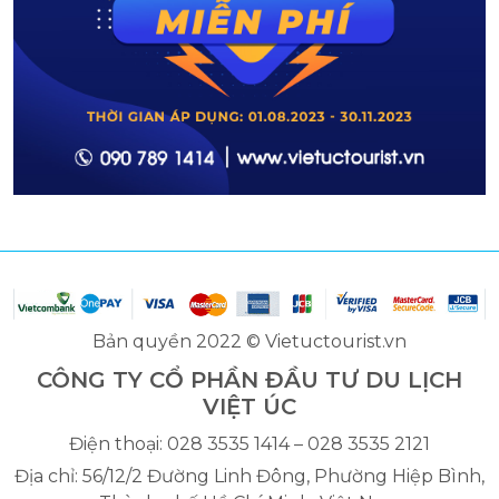
Bản quyền 2022 © Vietuctourist.vn
CÔNG TY CỔ PHẦN ĐẦU TƯ DU LỊCH
VIỆT ÚC
Điện thoại: 028 3535 1414 – 028 3535 2121
Địa chỉ: 56/12/2 Đường Linh Đông, Phường Hiệp Bình,