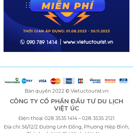
Bản quyền 2022 © Vietuctourist.vn
CÔNG TY CỔ PHẦN ĐẦU TƯ DU LỊCH
VIỆT ÚC
Điện thoại: 028 3535 1414 – 028 3535 2121
Địa chỉ: 56/12/2 Đường Linh Đông, Phường Hiệp Bình,