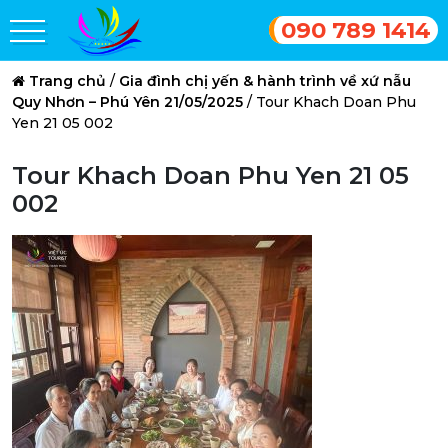
090 789 1414
Trang chủ
/
Gia đình chị yến & hành trình về xứ nẫu
Quy Nhơn – Phú Yên 21/05/2025
/
Tour Khach Doan Phu
Yen 21 05 002
Tour Khach Doan Phu Yen 21 05
002