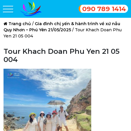
090 789 1414
Trang chủ
/
Gia đình chị yến & hành trình về xứ nẫu
Quy Nhơn – Phú Yên 21/05/2025
/
Tour Khach Doan Phu
Yen 21 05 004
Tour Khach Doan Phu Yen 21 05
004