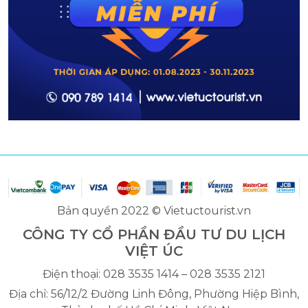
Bản quyền 2022 © Vietuctourist.vn
CÔNG TY CỔ PHẦN ĐẦU TƯ DU LỊCH
VIỆT ÚC
Điện thoại: 028 3535 1414 – 028 3535 2121
Địa chỉ: 56/12/2 Đường Linh Đông, Phường Hiệp Bình,