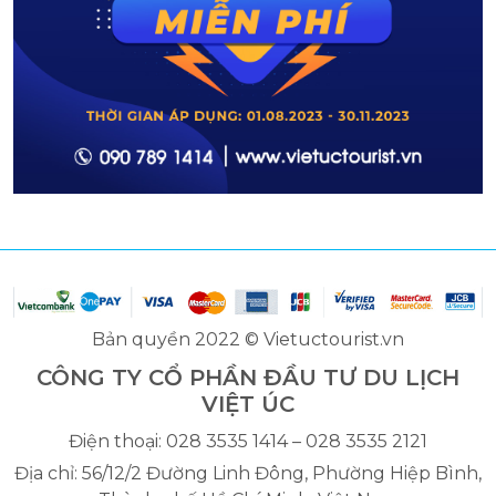
Bản quyền 2022 © Vietuctourist.vn
CÔNG TY CỔ PHẦN ĐẦU TƯ DU LỊCH
VIỆT ÚC
Điện thoại: 028 3535 1414 – 028 3535 2121
Địa chỉ: 56/12/2 Đường Linh Đông, Phường Hiệp Bình,