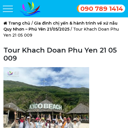
090 789 1414
Trang chủ
/
Gia đình chị yến & hành trình về xứ nẫu
Quy Nhơn – Phú Yên 21/05/2025
/
Tour Khach Doan Phu
Yen 21 05 009
Tour Khach Doan Phu Yen 21 05
009