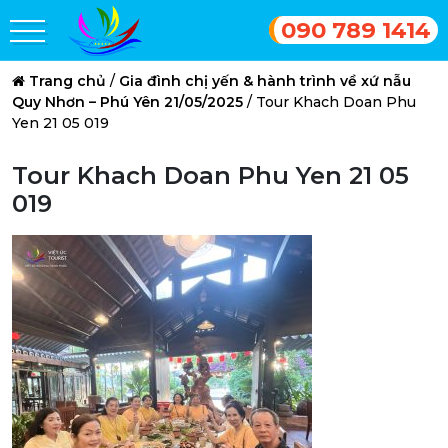
090 789 1414
Trang chủ
/
Gia đình chị yến & hành trình về xứ nẫu
Quy Nhơn – Phú Yên 21/05/2025
/
Tour Khach Doan Phu
Yen 21 05 019
Tour Khach Doan Phu Yen 21 05
019