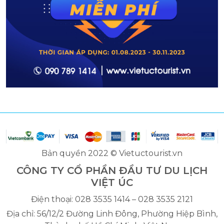
Bản quyền 2022 © Vietuctourist.vn
CÔNG TY CỔ PHẦN ĐẦU TƯ DU LỊCH
VIỆT ÚC
Điện thoại: 028 3535 1414 – 028 3535 2121
Địa chỉ: 56/12/2 Đường Linh Đông, Phường Hiệp Bình,