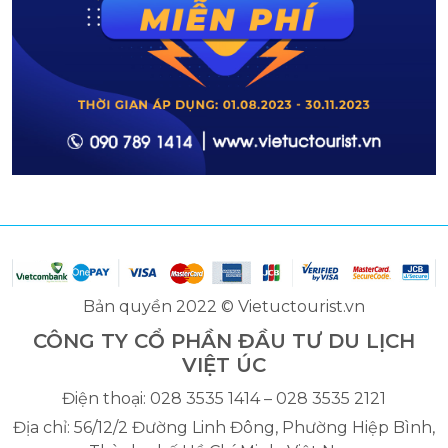
Bản quyền 2022 © Vietuctourist.vn
CÔNG TY CỔ PHẦN ĐẦU TƯ DU LỊCH
VIỆT ÚC
Điện thoại: 028 3535 1414 – 028 3535 2121
Địa chỉ: 56/12/2 Đường Linh Đông, Phường Hiệp Bình,