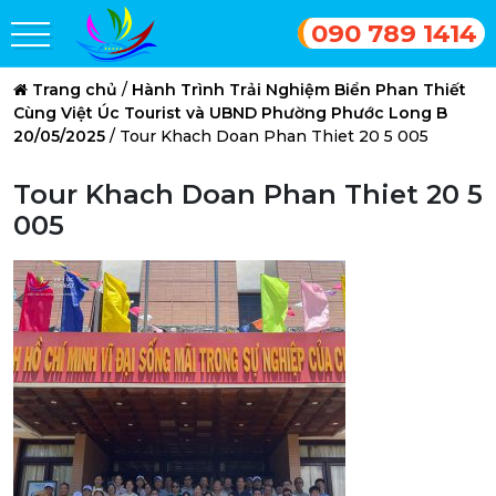
090 789 1414
Trang chủ
/
Hành Trình Trải Nghiệm Biển Phan Thiết
Cùng Việt Úc Tourist và UBND Phường Phước Long B
20/05/2025
/
Tour Khach Doan Phan Thiet 20 5 005
Tour Khach Doan Phan Thiet 20 5
005