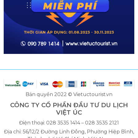
Bản quyền 2022 © Vietuctourist.vn
CÔNG TY CỔ PHẦN ĐẦU TƯ DU LỊCH
VIỆT ÚC
Điện thoại: 028 3535 1414 – 028 3535 2121
Địa chỉ: 56/12/2 Đường Linh Đông, Phường Hiệp Bình,