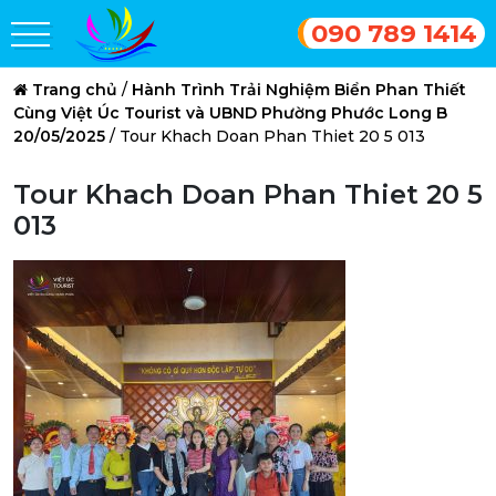
090 789 1414
Trang chủ
/
Hành Trình Trải Nghiệm Biển Phan Thiết
Cùng Việt Úc Tourist và UBND Phường Phước Long B
20/05/2025
/
Tour Khach Doan Phan Thiet 20 5 013
Tour Khach Doan Phan Thiet 20 5
013