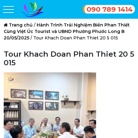
090 789 1414
Trang chủ
/
Hành Trình Trải Nghiệm Biển Phan Thiết
Cùng Việt Úc Tourist và UBND Phường Phước Long B
20/05/2025
/
Tour Khach Doan Phan Thiet 20 5 015
Tour Khach Doan Phan Thiet 20 5
015