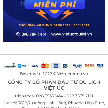
Bản quyền 2022 © Vietuctourist.vn
CÔNG TY CỔ PHẦN ĐẦU TƯ DU LỊCH
VIỆT ÚC
Điện thoại: 028 3535 1414 – 028 3535 2121
Địa chỉ: 56/12/2 Đường Linh Đông, Phường Hiệp Bình,