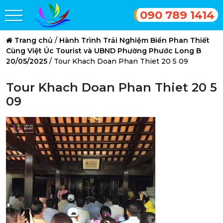
090 789 1414
Trang chủ
/
Hành Trình Trải Nghiệm Biển Phan Thiết
Cùng Việt Úc Tourist và UBND Phường Phước Long B
20/05/2025
/
Tour Khach Doan Phan Thiet 20 5 09
Tour Khach Doan Phan Thiet 20 5
09