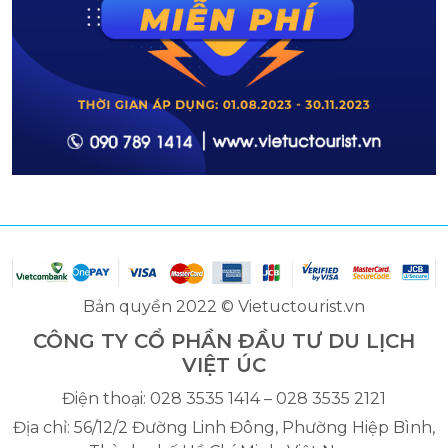
Bản quyền 2022 © Vietuctourist.vn
CÔNG TY CỔ PHẦN ĐẦU TƯ DU LỊCH
VIỆT ÚC
Điện thoại: 028 3535 1414 – 028 3535 2121
Địa chỉ: 56/12/2 Đường Linh Đông, Phường Hiệp Bình,