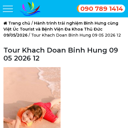
090 789 1414
Trang chủ
/
Hành trình trải nghiệm Bình Hưng cùng
Việt Úc Tourist và Bệnh Viện Đa Khoa Thủ Đức
09/05/2026
/
Tour Khach Doan Binh Hung 09 05 2026 12
Tour Khach Doan Binh Hung 09
05 2026 12