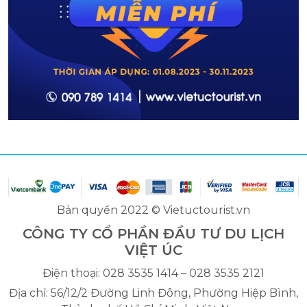
Bản quyền 2022 © Vietuctourist.vn
CÔNG TY CỔ PHẦN ĐẦU TƯ DU LỊCH
VIỆT ÚC
Điện thoại: 028 3535 1414 – 028 3535 2121
Địa chỉ: 56/12/2 Đường Linh Đông, Phường Hiệp Bình,