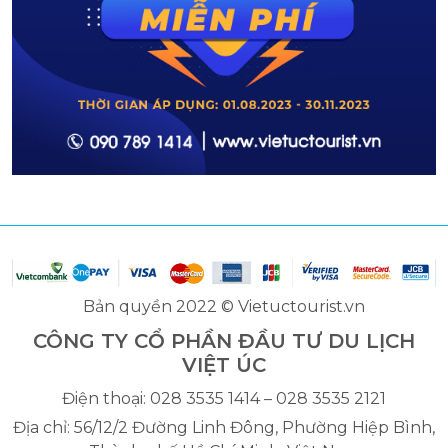
Bản quyền 2022 © Vietuctourist.vn
CÔNG TY CỔ PHẦN ĐẦU TƯ DU LỊCH
VIỆT ÚC
Điện thoại: 028 3535 1414 – 028 3535 2121
Địa chỉ: 56/12/2 Đường Linh Đông, Phường Hiệp Bình,