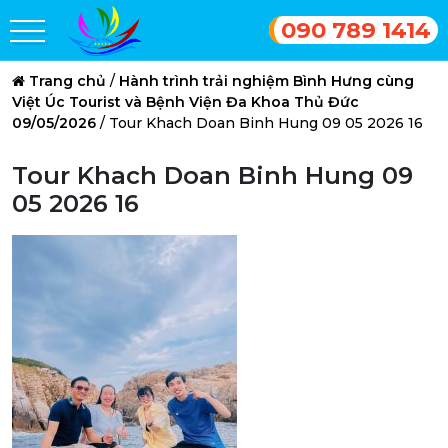
090 789 1414
Trang chủ
/
Hành trình trải nghiệm Bình Hưng cùng
Việt Úc Tourist và Bệnh Viện Đa Khoa Thủ Đức
09/05/2026
/
Tour Khach Doan Binh Hung 09 05 2026 16
Tour Khach Doan Binh Hung 09
05 2026 16