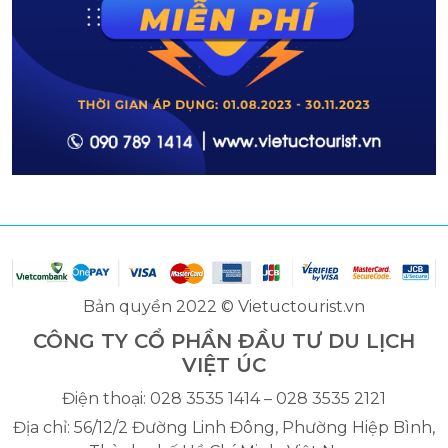
Bản quyền 2022 © Vietuctourist.vn
CÔNG TY CỔ PHẦN ĐẦU TƯ DU LỊCH
VIỆT ÚC
Điện thoại: 028 3535 1414 – 028 3535 2121
Địa chỉ: 56/12/2 Đường Linh Đông, Phường Hiệp Bình,