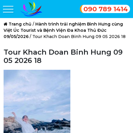
090 789 1414
Trang chủ
/
Hành trình trải nghiệm Bình Hưng cùng
Việt Úc Tourist và Bệnh Viện Đa Khoa Thủ Đức
09/05/2026
/
Tour Khach Doan Binh Hung 09 05 2026 18
Tour Khach Doan Binh Hung 09
05 2026 18